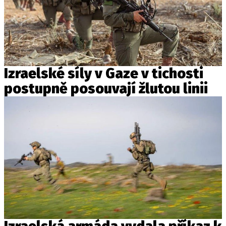
Izraelské síly v Gaze v tichosti
postupně posouvají žlutou linii