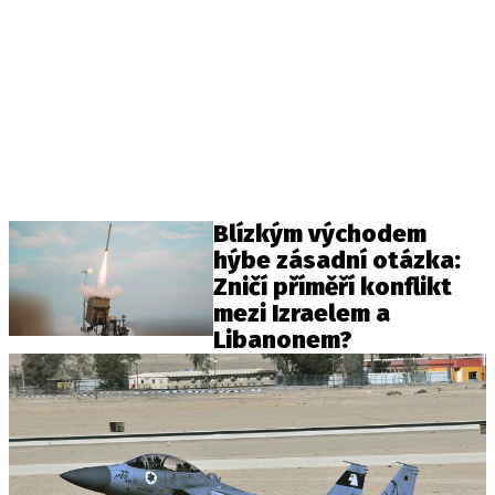
Blízkým východem
hýbe zásadní otázka:
Zničí příměří konflikt
mezi Izraelem a
Libanonem?