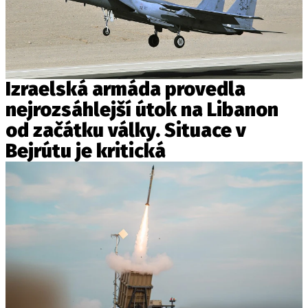
Izraelská armáda provedla
nejrozsáhlejší útok na Libanon
od začátku války. Situace v
Bejrútu je kritická