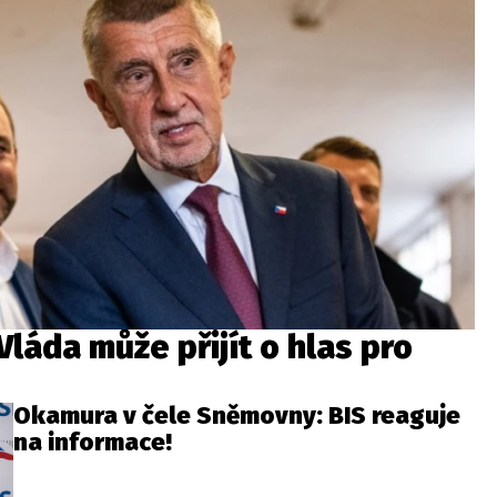
láda může přijít o hlas pro
Okamura v čele Sněmovny: BIS reaguje
na informace!