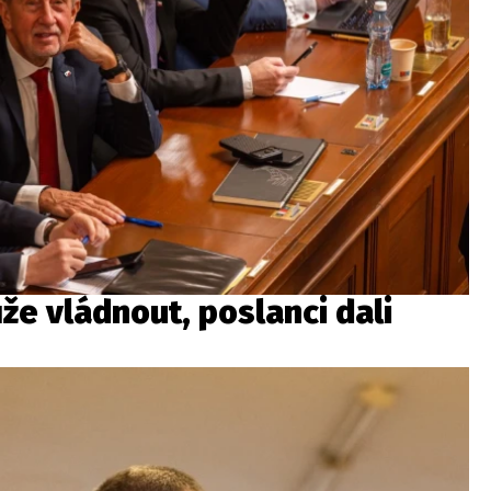
e vládnout, poslanci dali