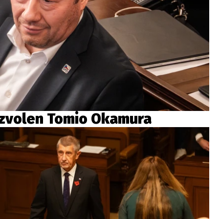
zvolen Tomio Okamura