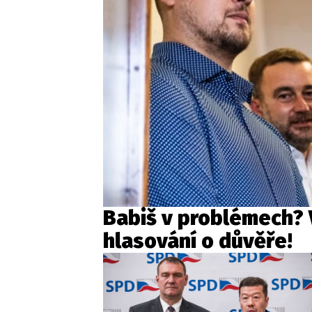
Babiš v problémech? V
hlasování o důvěře!