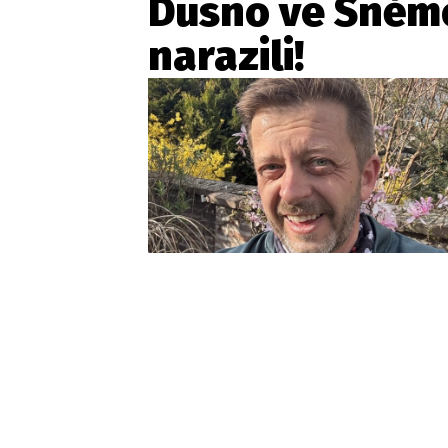
Dusno ve Sněmo
narazili!