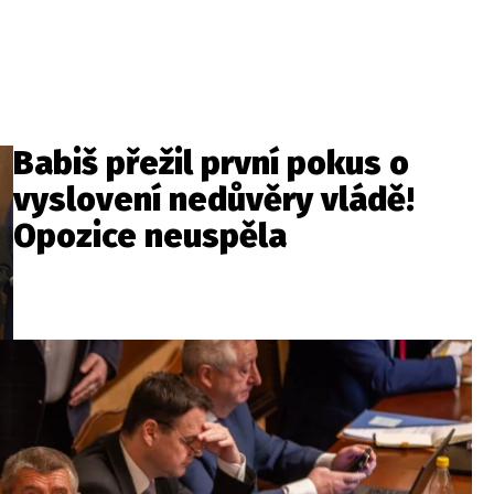
Babiš přežil první pokus o
vyslovení nedůvěry vládě!
Opozice neuspěla