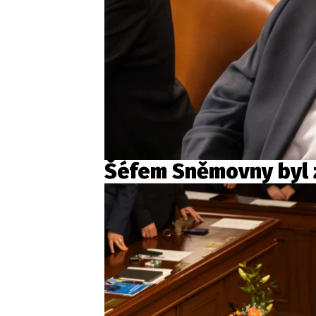
Šéfem Sněmovny byl 