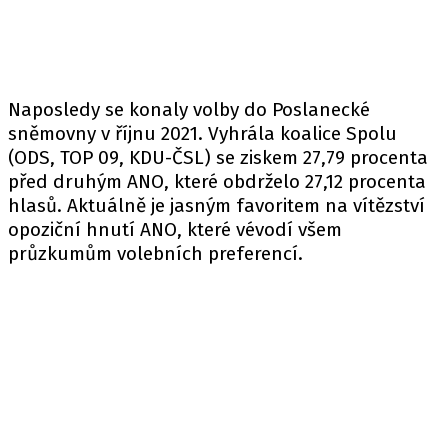
Naposledy se konaly
volby
do Poslanecké
sněmovny v říjnu 2021. Vyhrála koalice Spolu
(ODS, TOP 09, KDU-ČSL) se ziskem 27,79 procenta
před druhým ANO, které obdrželo 27,12 procenta
hlasů. Aktuálně je jasným favoritem na vítězství
opoziční hnutí ANO, které vévodí všem
průzkumům volebních preferencí.