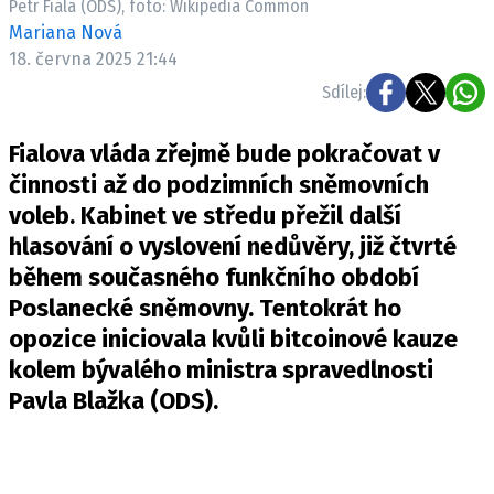
Petr Fiala (ODS), foto: Wikipedia Common
Mariana Nová
18. června 2025 21:44
Sdílej:
Fialova vláda zřejmě bude pokračovat v
činnosti až do podzimních sněmovních
voleb. Kabinet ve středu přežil další
hlasování o vyslovení nedůvěry, již čtvrté
během současného funkčního období
Poslanecké sněmovny. Tentokrát ho
opozice iniciovala kvůli bitcoinové kauze
kolem bývalého ministra spravedlnosti
Pavla Blažka (ODS).