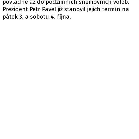
povládne až do podzimních sněmovních voleb.
Prezident Petr Pavel již stanovil jejich termín na
pátek 3. a sobotu 4. října.