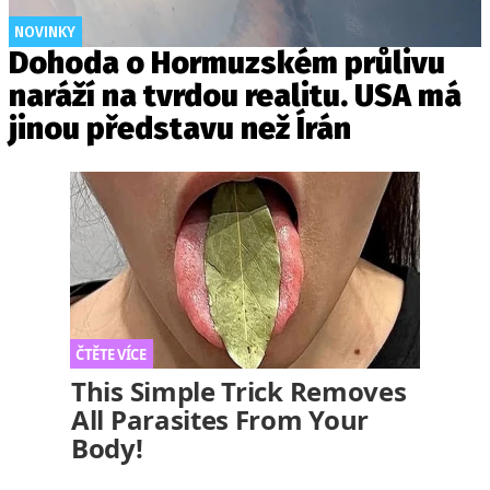
NOVINKY
Dohoda o Hormuzském průlivu
naráží na tvrdou realitu. USA má
jinou představu než Írán
This Simple Trick Removes
All Parasites From Your
Body!