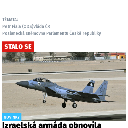
TÉMATA:
Petr Fiala (ODS)
Vláda ČR
Poslanecká sněmovna Parlamentu České republiky
STALO SE
NOVINKY
Izraelská armáda obnovila