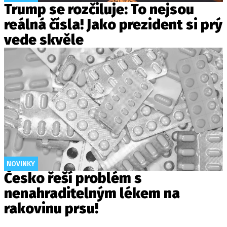
Trump se rozčiluje: To nejsou
reálná čísla! Jako prezident si prý
vede skvěle
NOVINKY
Česko řeší problém s
nenahraditelným lékem na
rakovinu prsu!