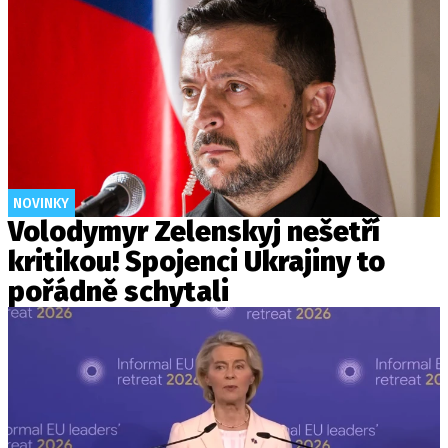
NOVINKY
Volodymyr Zelenskyj nešetří
kritikou! Spojenci Ukrajiny to
pořádně schytali