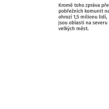
Kromě toho zpráva před
pobřežních komunit nac
ohrozí 1,5 milionu lid
jsou oblasti na severu
velkých měst.