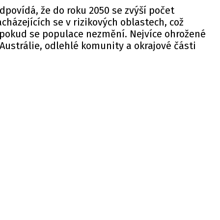
povídá, že do roku 2050 se zvýší počet
házejících se v rizikových oblastech, což
í, pokud se populace nezmění. Nejvíce ohrožené
 Austrálie, odlehlé komunity a okrajové části