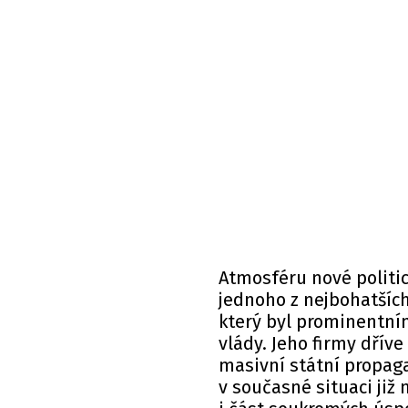
Atmosféru nové politic
jednoho z nejbohatšíc
který byl prominentní
vlády. Jeho firmy dříve
masivní státní propaga
v současné situaci již