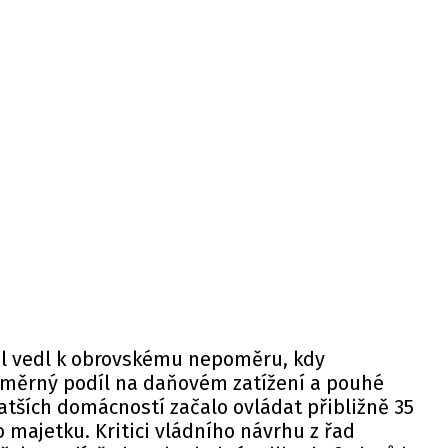
l vedl k obrovskému nepoměru, kdy
měrný podíl na daňovém zatížení a pouhé
tších domácností začalo ovládat přibližně 35
majetku. Kritici vládního návrhu z řad