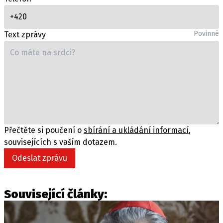
Povinné
Text zprávy
Přečtěte si poučení o
sbírání a ukládání informací
,
souvisejících s vaším dotazem.
Odeslat zprávu
Související články: