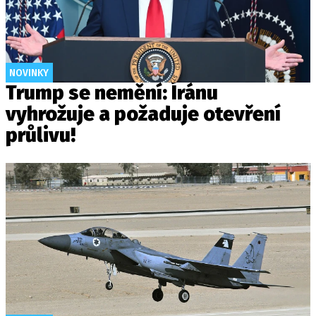
NOVINKY
Trump se nemění: Íránu
vyhrožuje a požaduje otevření
průlivu!