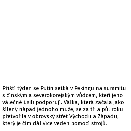
Příští týden se Putin setká v Pekingu na summitu
s čínským a severokorejským vůdcem, kteří jeho
válečné úsilí podporují. Válka, která začala jako
šílený nápad jednoho muže, se za tři a půl roku
přetvořila v obrovský střet Východu a Západu,
který je čím dál více veden pomocí strojů.