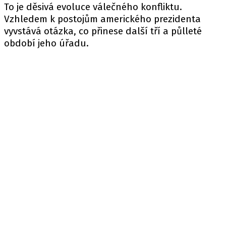
To je děsivá evoluce válečného konfliktu.
Vzhledem k postojům amerického prezidenta
vyvstává otázka, co přinese další tří a půlleté
období jeho úřadu.