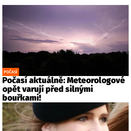
POČASÍ
Počasí aktuálně: Meteorologové
opět varují před silnými
bouřkami!