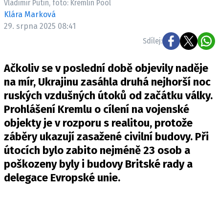
Vladimir Putin, foto: Kremlin Pool
Klára Marková
29. srpna 2025 08:41
Sdílej:
Ačkoliv se v poslední době objevily naděje
na mír, Ukrajinu zasáhla druhá nejhorší noc
ruských vzdušných útoků od začátku války.
Prohlášení Kremlu o cílení na vojenské
objekty je v rozporu s realitou, protože
záběry ukazují zasažené civilní budovy. Při
útocích bylo zabito nejméně 23 osob a
poškozeny byly i budovy Britské rady a
delegace Evropské unie.