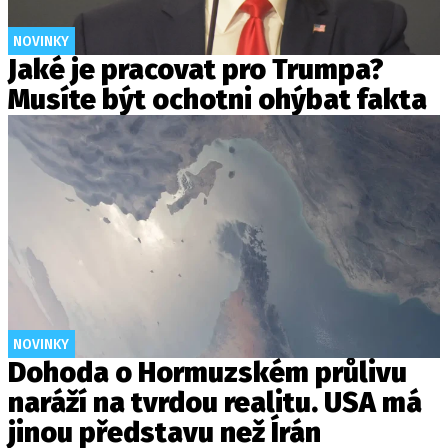
NOVINKY
Jaké je pracovat pro Trumpa?
Musíte být ochotni ohýbat fakta
NOVINKY
Dohoda o Hormuzském průlivu
naráží na tvrdou realitu. USA má
jinou představu než Írán