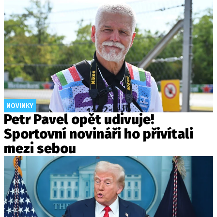
NOVINKY
Petr Pavel opět udivuje!
Sportovní novináři ho přivítali
mezi sebou