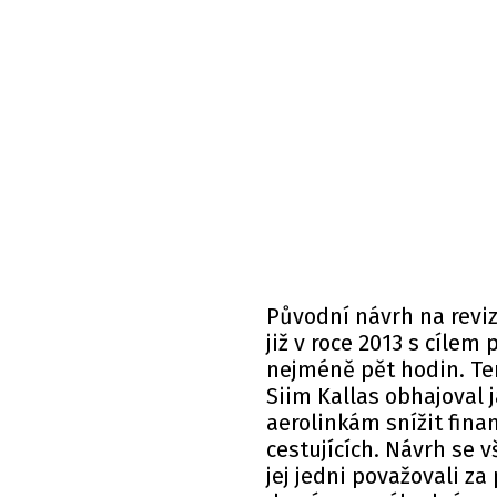
Původní návrh na revi
již v roce 2013 s cíle
nejméně pět hodin. Te
Siim Kallas obhajoval j
aerolinkám snížit finan
cestujících. Návrh se v
jej jedni považovali za