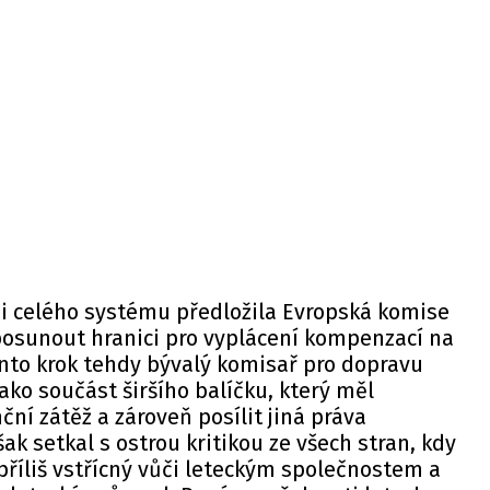
zi celého systému předložila Evropská komise
m posunout hranici pro vyplácení kompenzací na
nto krok tehdy bývalý komisař pro dopravu
ako součást širšího balíčku, který měl
ční zátěž a zároveň posílit jiná práva
šak setkal s ostrou kritikou ze všech stran, kdy
 příliš vstřícný vůči leteckým společnostem a