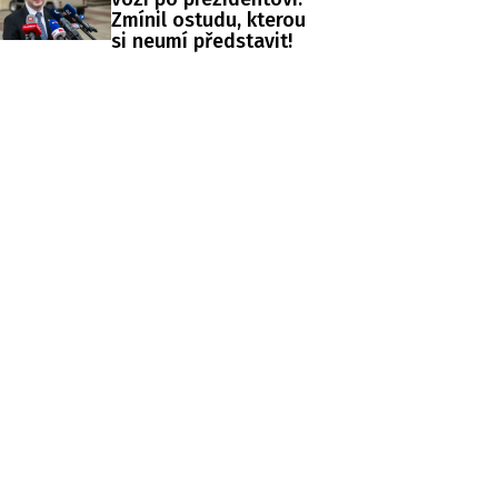
Zmínil ostudu, kterou
si neumí představit!