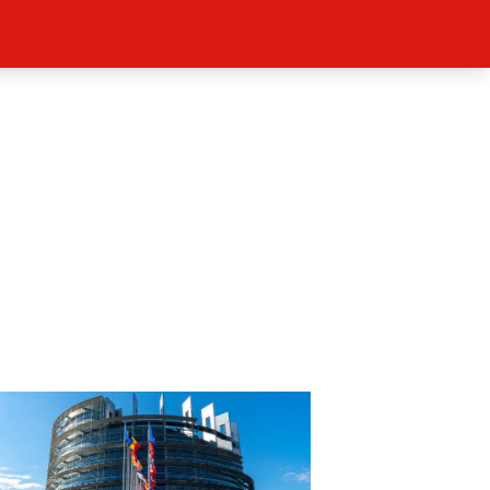
ěh, fotografie, videa?