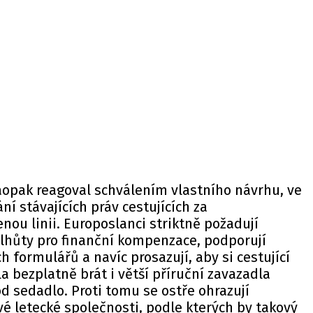
opak reagoval schválením vlastního návrhu, ve
í stávajících práv cestujících za
nou linii. Europoslanci striktně požadují
 lhůty pro finanční kompenzace, podporují
 formulářů a navíc prosazují, aby si cestující
a bezplatně brát i větší příruční zavazadla
 sedadlo. Proti tomu se ostře ohrazují
é letecké společnosti, podle kterých by takový