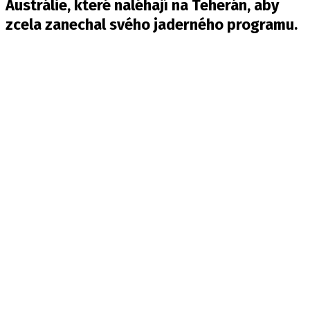
Austrálie, které naléhají na Teherán, aby
zcela zanechal svého jaderného programu.