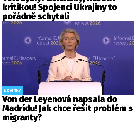
kritikou! Spojenci Ukrajiny to
pořádně schytali
NOVINKY
Von der Leyenová napsala do
Madridu! Jak chce řešit problém s
migranty?