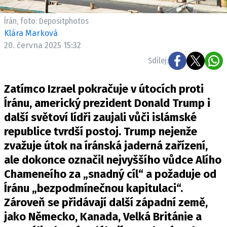
Írán, foto: Depositphotos
Klára Marková
20. června 2025 15:32
Sdílej:
Zatímco Izrael pokračuje v útocích proti
Íránu, americký prezident Donald Trump i
další světoví lídři zaujali vůči islámské
republice tvrdší postoj. Trump nejenže
zvažuje útok na íránská jaderná zařízení,
ale dokonce označil nejvyššího vůdce Alího
Chameneího za „snadný cíl“ a požaduje od
Íránu „bezpodmínečnou kapitulaci“.
Zároveň se přidávají další západní země,
jako Německo, Kanada, Velká Británie a