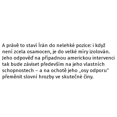
A právě to staví Írán do nelehké pozice: i když
není zcela osamocen, je do velké míry izolován.
Jeho odpověď na případnou americkou intervenci
tak bude záviset především na jeho vlastních
schopnostech – a na ochotě jeho „osy odporu“
přeměnit slovní hrozby ve skutečné činy.