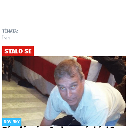
TÉMATA:
Írán
STALO SE
NOVINKY