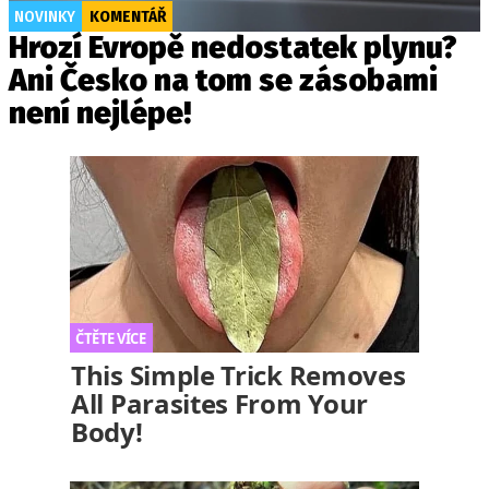
NOVINKY
KOMENTÁŘ
Hrozí Evropě nedostatek plynu?
Ani Česko na tom se zásobami
není nejlépe!
This Simple Trick Removes
All Parasites From Your
Body!