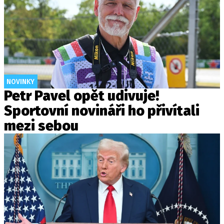
NOVINKY
Petr Pavel opět udivuje!
Sportovní novináři ho přivítali
mezi sebou