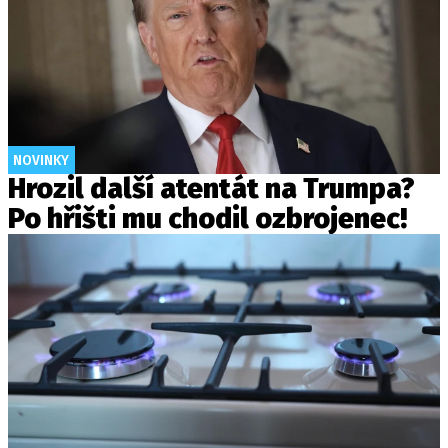
NOVINKY
Hrozil další atentát na Trumpa?
Po hřišti mu chodil ozbrojenec!