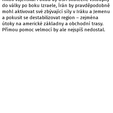
do války po boku Izraele, Írán by pravděpodobně
mohl aktivovat své zbývající síly v Iráku a Jemenu
a pokusit se destabilizovat region – zejména
útoky na americké základny a obchodní trasy.
Přímou pomoc velmocí by ale nejspíš nedostal.