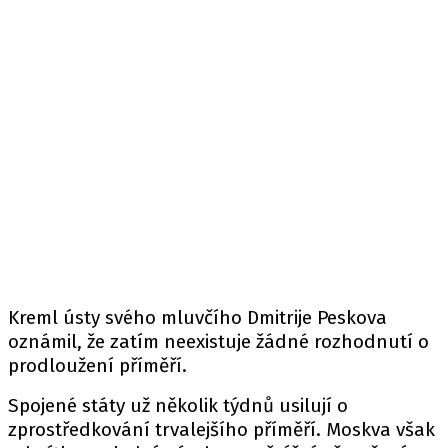
Kreml ústy svého mluvčího Dmitrije Peskova
oznámil, že zatím neexistuje žádné rozhodnutí o
prodloužení příměří.
Spojené státy už několik týdnů usilují o
zprostředkování trvalejšího příměří. Moskva však