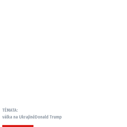
TÉMATA:
válka na Ukrajině
Donald Trump