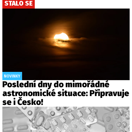
STALO SE
NOVINKY
Poslední dny do mimořádné
astronomické situace: Připravuje
se i Česko!