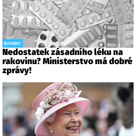
NOVINKY
Nedostatek zásadního léku na
rakovinu? Ministerstvo má dobré
zprávy!