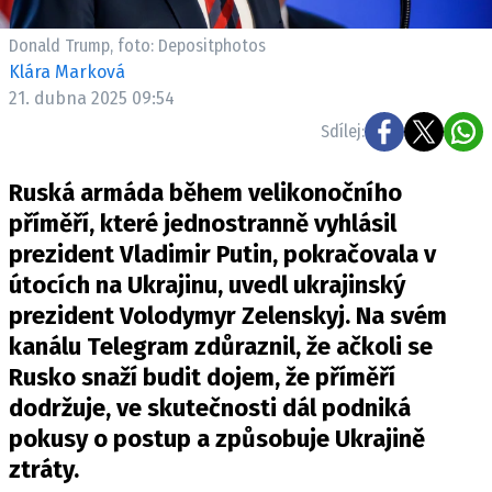
Donald Trump, foto: Depositphotos
Klára Marková
21. dubna 2025 09:54
Sdílej:
Ruská armáda během velikonočního
příměří, které jednostranně vyhlásil
prezident Vladimir Putin, pokračovala v
útocích na Ukrajinu,
uvedl
ukrajinský
prezident Volodymyr Zelenskyj. Na svém
kanálu Telegram zdůraznil, že ačkoli se
Rusko snaží budit dojem, že příměří
dodržuje, ve skutečnosti dál podniká
pokusy o postup a způsobuje Ukrajině
ztráty.