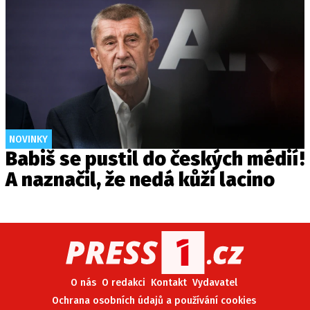
NOVINKY
Babiš se pustil do českých médií!
A naznačil, že nedá kůži lacino
O nás
O redakci
Kontakt
Vydavatel
Ochrana osobních údajů a používání cookies