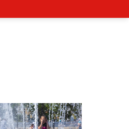
ěh, fotografie, videa?