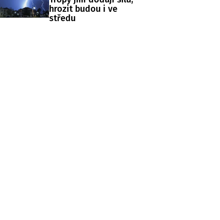
hrozit budou i ve
středu