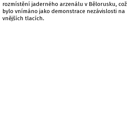
rozmístění jaderného arzenálu v Bělorusku, což
bylo vnímáno jako demonstrace nezávislosti na
vnějších tlacích.