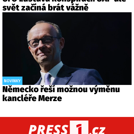
svět začíná brát vážně
NOVINKY
Německo řeší možnou výměnu
kancléře Merze