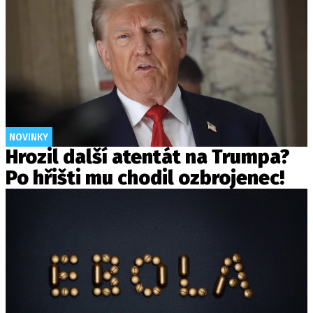
NOVINKY
Hrozil další atentát na Trumpa?
Po hřišti mu chodil ozbrojenec!