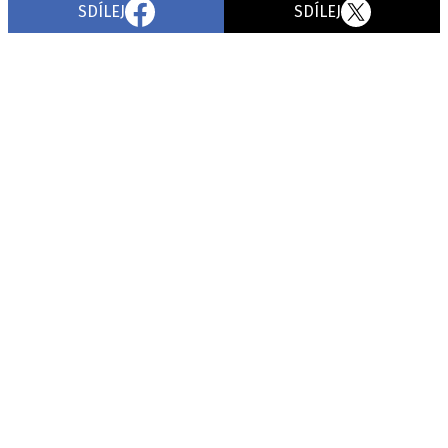
SDÍLEJ
SDÍLEJ