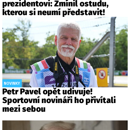
prezidentovi: Zmínil ostudu,
kterou si neumí představit!
NOVINKY
Petr Pavel opět udivuje!
Sportovní novináři ho přivítali
mezi sebou