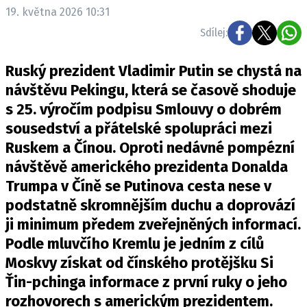
19. května 2026 10:31
Sdílej:
Ruský prezident Vladimir Putin se chystá na
návštěvu Pekingu, která se časově shoduje
s 25. výročím podpisu Smlouvy o dobrém
sousedství a přátelské spolupráci mezi
Ruskem a Čínou. Oproti nedávné pompézní
návštěvě amerického prezidenta Donalda
Trumpa v Číně se Putinova cesta nese v
podstatně skromnějším duchu a doprovází
ji minimum předem zveřejněných informací.
Podle mluvčího Kremlu je jedním z cílů
Moskvy získat od čínského protějšku Si
Ťin-pchinga informace z první ruky o jeho
rozhovorech s americkým prezidentem.