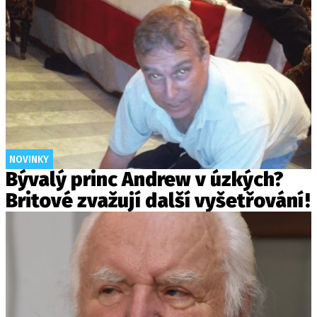
NOVINKY
Bývalý princ Andrew v úzkých?
Britové zvažují další vyšetřování!