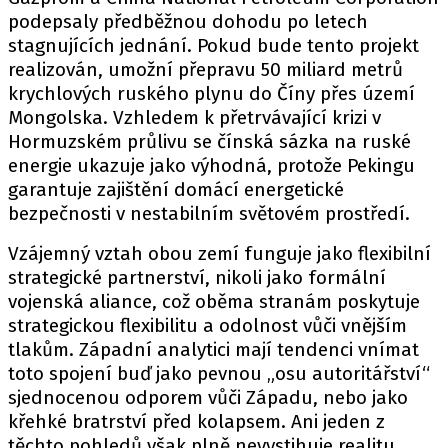
podepsaly předběžnou dohodu po letech
stagnujících jednání. Pokud bude tento projekt
realizován, umožní přepravu 50 miliard metrů
krychlových ruského plynu do Číny přes území
Mongolska. Vzhledem k přetrvávající krizi v
Hormuzském průlivu se čínská sázka na ruské
energie ukazuje jako výhodná, protože Pekingu
garantuje zajištění domácí energetické
bezpečnosti v nestabilním světovém prostředí.
Vzájemný vztah obou zemí funguje jako flexibilní
strategické partnerství, nikoli jako formální
vojenská aliance, což oběma stranám poskytuje
strategickou flexibilitu a odolnost vůči vnějším
tlakům. Západní analytici mají tendenci vnímat
toto spojení buď jako pevnou „osu autoritářství“
sjednocenou odporem vůči Západu, nebo jako
křehké bratrství před kolapsem. Ani jeden z
těchto pohledů však plně nevystihuje realitu