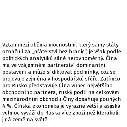
Vztah mezi oběma mocnostmi, který samy státy
označují za „přátelství bez hranic“, je však podle
politických analytiků silně nerovnoměrný. Čína
má ve vzájemném partnerství dominantní
postavení a může si diktovat podmínky, což se
projevuje zejména v hospodářské sféře. Zatímco
pro Rusko představuje Čína vůbec největšího
obchodního partnera, ruský podíl na celkovém
mezinárodním obchodu Číny dosahuje pouhých
4 %. Čínská ekonomika je výrazně větší a asijská
velmoc vyváží do Ruska více zboží než kterákoli
jiná země na světě.