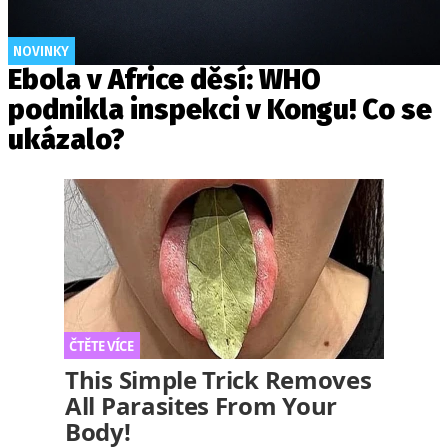
NOVINKY
Ebola v Africe děsí: WHO
podnikla inspekci v Kongu! Co se
ukázalo?
This Simple Trick Removes
All Parasites From Your
Body!