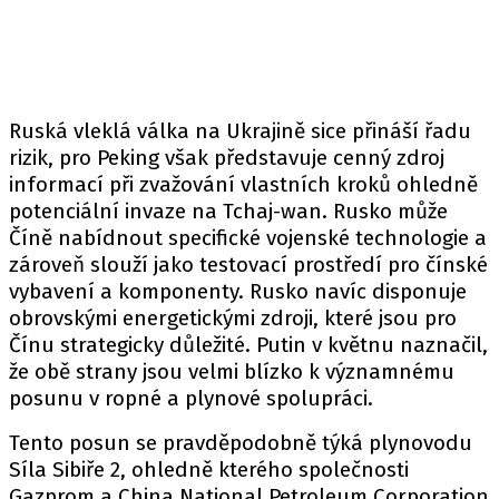
Ruská vleklá válka na Ukrajině sice přináší řadu
rizik, pro Peking však představuje cenný zdroj
informací při zvažování vlastních kroků ohledně
potenciální invaze na Tchaj-wan. Rusko může
Číně nabídnout specifické vojenské technologie a
zároveň slouží jako testovací prostředí pro čínské
vybavení a komponenty. Rusko navíc disponuje
obrovskými energetickými zdroji, které jsou pro
Čínu strategicky důležité. Putin v květnu naznačil,
že obě strany jsou velmi blízko k významnému
posunu v ropné a plynové spolupráci.
Tento posun se pravděpodobně týká plynovodu
Síla Sibiře 2, ohledně kterého společnosti
Gazprom a China National Petroleum Corporation