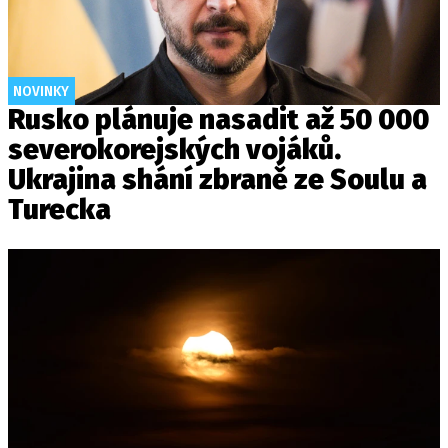
NOVINKY
Rusko plánuje nasadit až 50 000
severokorejských vojáků.
Ukrajina shání zbraně ze Soulu a
Turecka