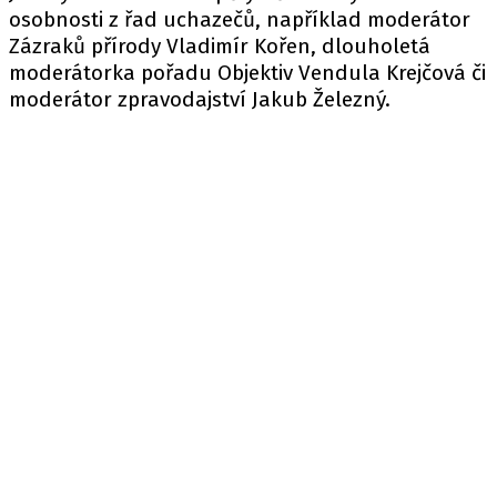
osobnosti z řad uchazečů, například moderátor
Zázraků přírody Vladimír Kořen, dlouholetá
moderátorka pořadu Objektiv Vendula Krejčová či
moderátor zpravodajství Jakub Železný.