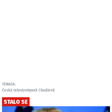
TÉMATA:
Česká televize
Hynek Chudárek
STALO SE