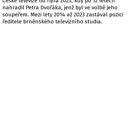
České televize od října 2023, kdy po 12 letech
nahradil Petra Dvořáka, jenž byl ve volbě jeho
soupeřem. Mezi lety 2014 až 2023 zastával pozici
ředitele brněnského televizního studia.