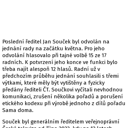
Poslední ředitel Jan Souček byl odvolán na
jednání rady na začátku května. Pro jeho
odvolání hlasovalo při tajné volbě 15 ze 17
radních. K potvrzení jeho konce ve funkci bylo
třeba najít alespoň 12 hlasů. Radní už v
předchozím průběhu jednání souhlasili s třemi
výtkami, které měly být vytištěny a fyzicky
předány řediteli ČT. Součkovi vyčítali nevhodnou
komunikaci, zrušení několika pořadů a porušení
etického kodexu při výrobě jednoho z dílů pořadu
Sama doma.
Souček byl generálním ředitelem veřejnoprávní