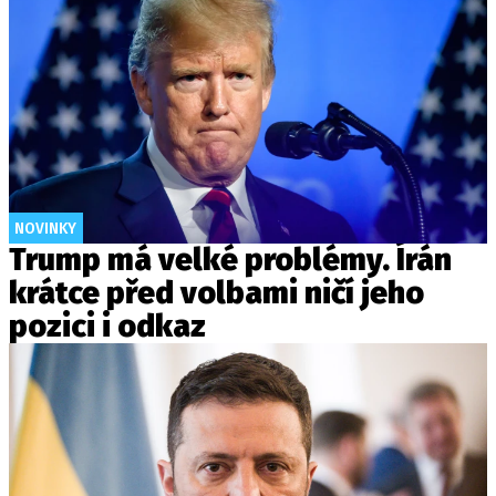
NOVINKY
Trump má velké problémy. Írán
krátce před volbami ničí jeho
pozici i odkaz