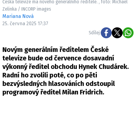
Česká televize má nového generálního ředitele. , foto: Michael
Zelinka / INCORP images
Mariana Nová
25. června 2025 17:37
Sdílej:
Novým generálním ředitelem České
televize bude od července dosavadní
výkonný ředitel obchodu Hynek Chudárek.
Radní ho zvolili poté, co po pěti
bezvýsledných hlasováních odstoupil
programový ředitel Milan Fridrich.