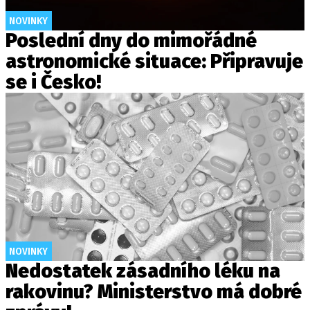
NOVINKY
Poslední dny do mimořádné
astronomické situace: Připravuje
se i Česko!
NOVINKY
Nedostatek zásadního léku na
rakovinu? Ministerstvo má dobré