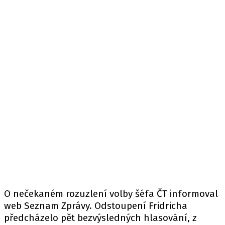
O nečekaném rozuzlení volby šéfa ČT informoval
web
Seznam Zprávy. Odstoupení Fridricha
předcházelo pět bezvýsledných hlasování, z