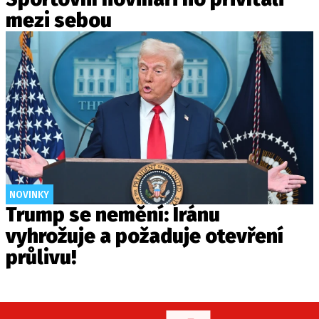
mezi sebou
NOVINKY
Trump se nemění: Íránu
vyhrožuje a požaduje otevření
průlivu!