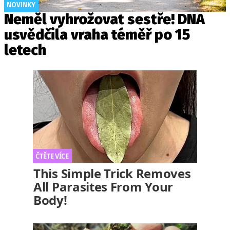
NOVINKY
Neměl vyhrožovat sestře! DNA
usvědčila vraha téměř po 15
letech
This Simple Trick Removes
All Parasites From Your
Body!