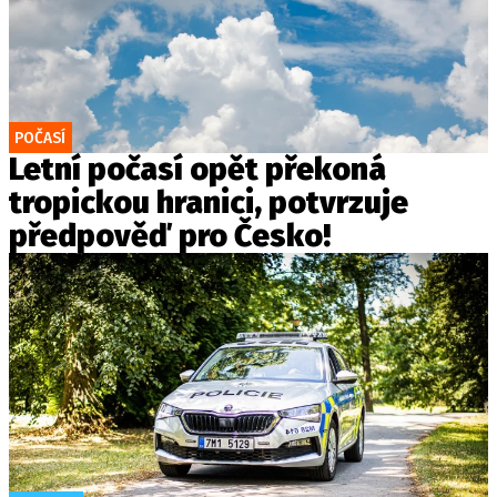
POČASÍ
Letní počasí opět překoná
tropickou hranici, potvrzuje
předpověď pro Česko!