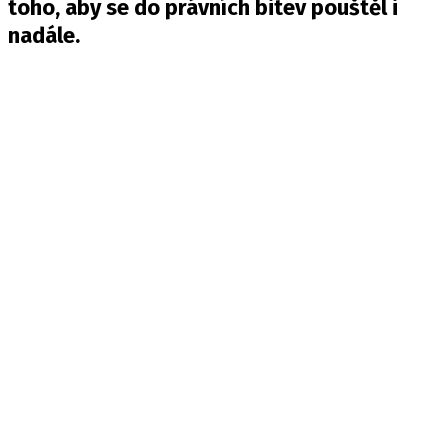
toho, aby se do právních bitev pouštěl i
nadále.