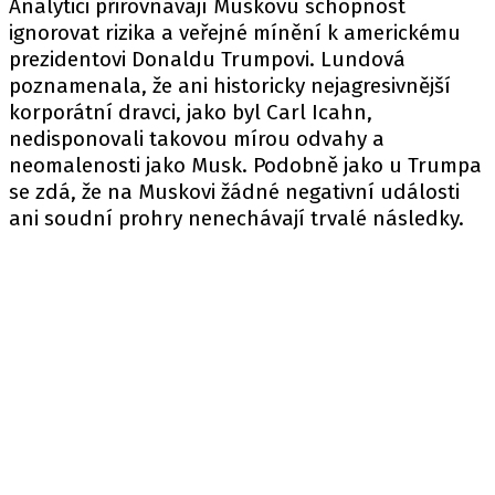
Analytici přirovnávají Muskovu schopnost
ignorovat rizika a veřejné mínění k americkému
prezidentovi Donaldu Trumpovi. Lundová
poznamenala, že ani historicky nejagresivnější
korporátní dravci, jako byl Carl Icahn,
nedisponovali takovou mírou odvahy a
neomalenosti jako Musk. Podobně jako u Trumpa
se zdá, že na Muskovi žádné negativní události
ani soudní prohry nenechávají trvalé následky.