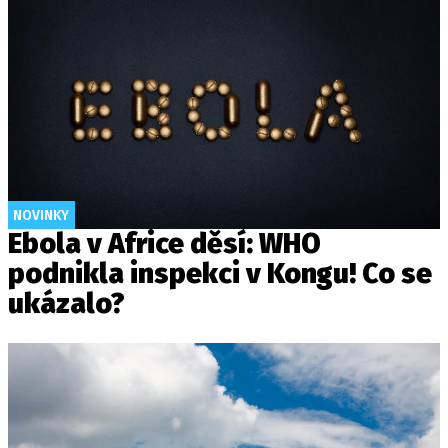
NOVINKY
Ebola v Africe děsí: WHO
podnikla inspekci v Kongu! Co se
ukázalo?