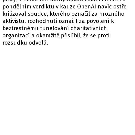
pondělním verdiktu v kauze OpenAI navíc ostře
kritizoval soudce, kterého označil za hrozného
aktivistu, rozhodnutí označil za povolení k
beztrestnému tunelování charitativních
organizací a okamžitě přislíbil, že se proti
rozsudku odvolá.