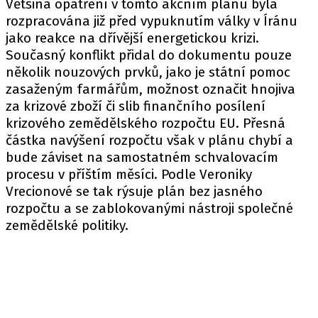
Většina opatření v tomto akčním plánu byla
rozpracována již před vypuknutím války v Íránu
jako reakce na dřívější energetickou krizi.
Současný konflikt přidal do dokumentu pouze
několik nouzových prvků, jako je státní pomoc
zasaženým farmářům, možnost označit hnojiva
za krizové zboží či slib finančního posílení
krizového zemědělského rozpočtu EU. Přesná
částka navýšení rozpočtu však v plánu chybí a
bude záviset na samostatném schvalovacím
procesu v příštím měsíci. Podle Veroniky
Vrecionové se tak rýsuje plán bez jasného
rozpočtu a se zablokovanými nástroji společné
zemědělské politiky.