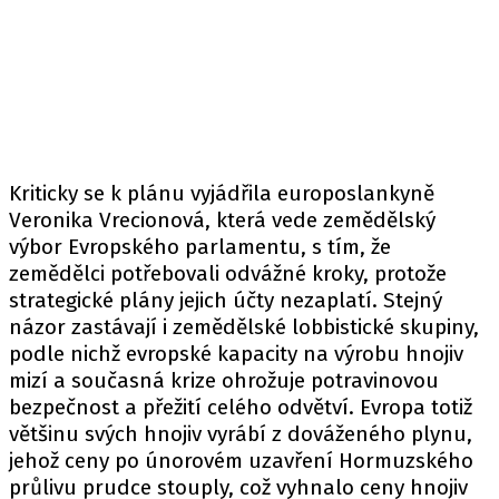
Kriticky se k plánu vyjádřila europoslankyně
Veronika Vrecionová, která vede zemědělský
výbor Evropského parlamentu, s tím, že
zemědělci potřebovali odvážné kroky, protože
strategické plány jejich účty nezaplatí. Stejný
názor zastávají i zemědělské lobbistické skupiny,
podle nichž evropské kapacity na výrobu hnojiv
mizí a současná krize ohrožuje potravinovou
bezpečnost a přežití celého odvětví. Evropa totiž
většinu svých hnojiv vyrábí z dováženého plynu,
jehož ceny po únorovém uzavření Hormuzského
průlivu prudce stouply, což vyhnalo ceny hnojiv