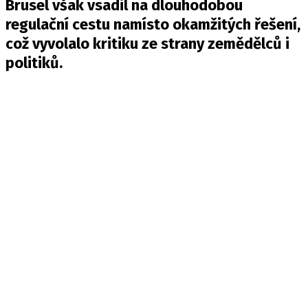
Brusel však vsadil na dlouhodobou
regulační cestu namísto okamžitých řešení,
což vyvolalo kritiku ze strany zemědělců i
politiků.