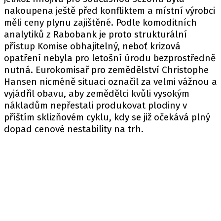
nakoupena ještě před konfliktem a místní výrobci
měli ceny plynu zajištěné. Podle komoditních
analytiků z Rabobank je proto strukturální
přístup Komise obhajitelný, neboť krizová
opatření nebyla pro letošní úrodu bezprostředně
nutná. Eurokomisař pro zemědělství Christophe
Hansen nicméně situaci označil za velmi vážnou a
vyjádřil obavu, aby zemědělci kvůli vysokým
nákladům nepřestali produkovat plodiny v
příštím sklizňovém cyklu, kdy se již očekává plný
dopad cenové nestability na trh.