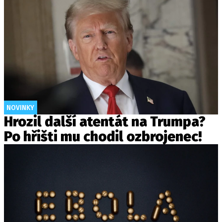
NOVINKY
Hrozil další atentát na Trumpa?
Po hřišti mu chodil ozbrojenec!