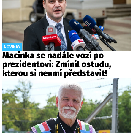
NOVINKY
Macinka se nadále vozí po
prezidentovi: Zmínil ostudu,
kterou si neumí představit!