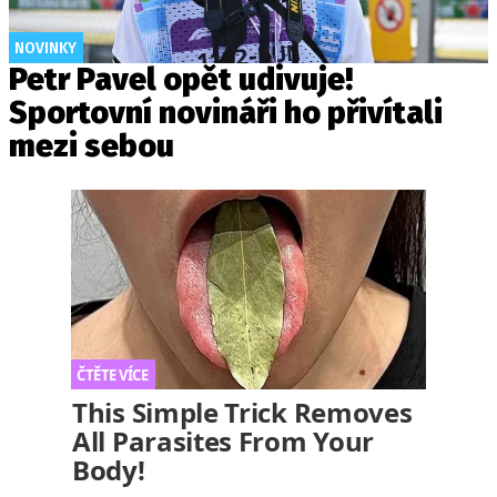
NOVINKY
Petr Pavel opět udivuje!
Sportovní novináři ho přivítali
mezi sebou
This Simple Trick Removes
All Parasites From Your
Body!