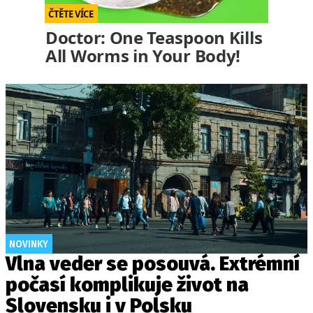
Doctor: One Teaspoon Kills
All Worms in Your Body!
NOVINKY
Vlna veder se posouvá. Extrémní
počasí komplikuje život na
Slovensku i v Polsku