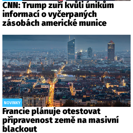
CNN: Trump zuří kvůli únikům
informací o vyčerpaných
zásobách americké munice
NOVINKY
Francie plánuje otestovat
připravenost země na masivní
blackout