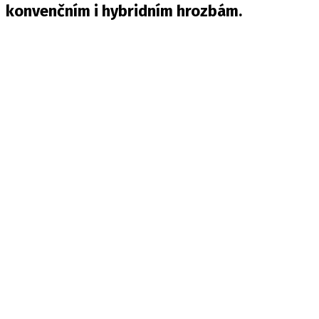
konvenčním i hybridním hrozbám.