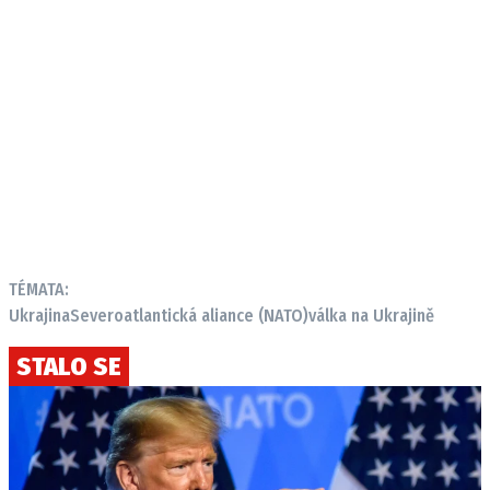
TÉMATA:
Ukrajina
Severoatlantická aliance (NATO)
válka na Ukrajině
STALO SE