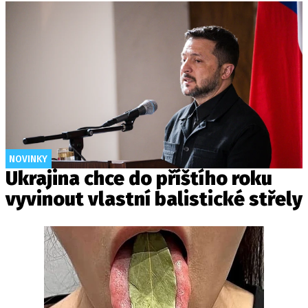
NOVINKY
Ukrajina chce do příštího roku
vyvinout vlastní balistické střely