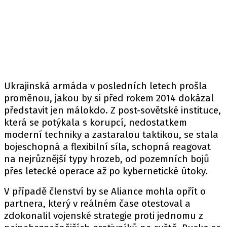
Ukrajinská armáda v posledních letech prošla
proměnou, jakou by si před rokem 2014 dokázal
představit jen málokdo. Z post-sovětské instituce,
která se potýkala s korupcí, nedostatkem
moderní techniky a zastaralou taktikou, se stala
bojeschopná a flexibilní síla, schopná reagovat
na nejrůznější typy hrozeb, od pozemních bojů
přes letecké operace až po kybernetické útoky.
V případě členství by se Aliance mohla opřít o
partnera, který v reálném čase otestoval a
zdokonalil vojenské strategie proti jednomu z