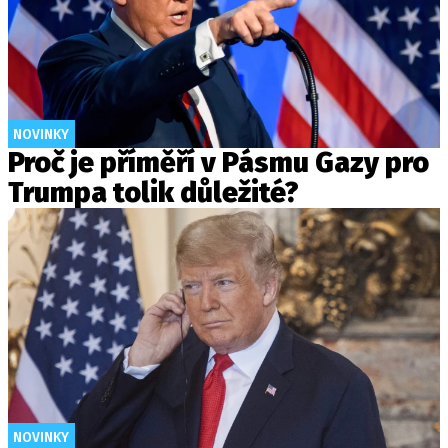
NOVINKY
Proč je příměří v Pásmu Gazy pro
Trumpa tolik důležité?
NOVINKY