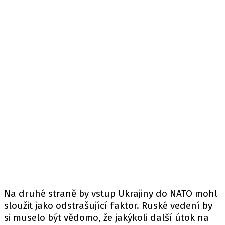
Na druhé straně by vstup Ukrajiny do NATO mohl
sloužit jako odstrašující faktor. Ruské vedení by
si muselo být vědomo, že jakýkoli další útok na