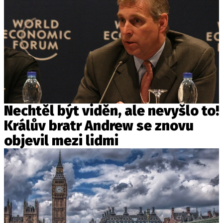
Nechtěl být viděn, ale nevyšlo to!
Králův bratr Andrew se znovu
objevil mezi lidmi