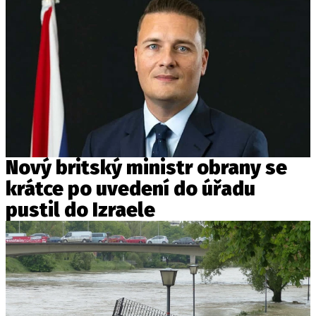
Nový britský ministr obrany se
krátce po uvedení do úřadu
pustil do Izraele