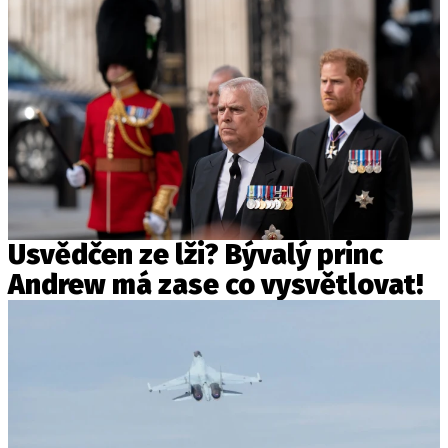
Usvědčen ze lži? Bývalý princ
Andrew má zase co vysvětlovat!