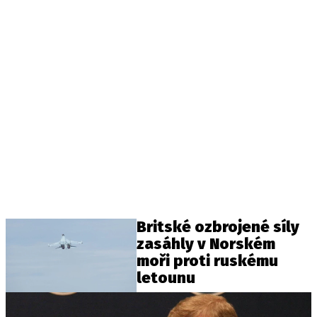
Britské ozbrojené síly
zasáhly v Norském
moři proti ruskému
letounu