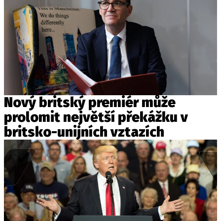
Nový britský premiér může
prolomit největší překážku v
britsko-unijních vztazích