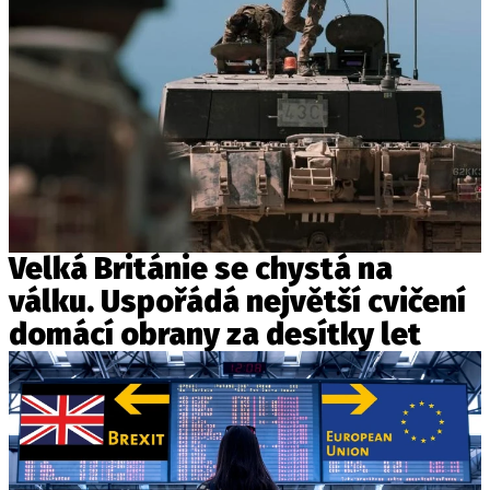
Velká Británie se chystá na
válku. Uspořádá největší cvičení
domácí obrany za desítky let