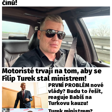
činů!
Motoristé trvají na tom, aby se
Filip Turek stal ministrem!
PRVNÍ PROBLÉM nové
vlády? Budu to řešit,
reaguje Babiš na
Turkovu kauzu!
Turek ministrem?