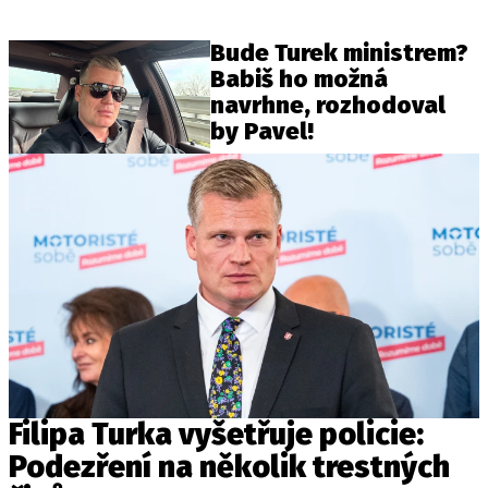
Bude Turek ministrem?
Babiš ho možná
navrhne, rozhodoval
by Pavel!
Filipa Turka vyšetřuje policie:
Podezření na několik trestných