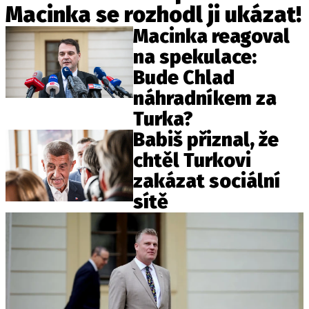
Macinka se rozhodl ji ukázat!
Macinka reagoval
na spekulace:
Bude Chlad
náhradníkem za
Turka?
Babiš přiznal, že
chtěl Turkovi
zakázat sociální
sítě