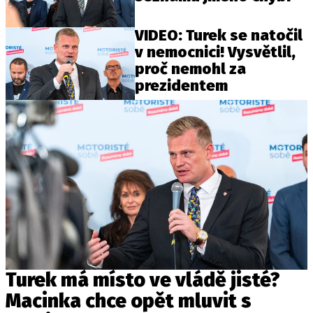
VIDEO: Turek se natočil
v nemocnici! Vysvětlil,
proč nemohl za
prezidentem
Turek má místo ve vládě jisté?
Macinka chce opět mluvit s