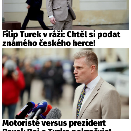
Filip Turek v ráži: Chtěl si podat
známého českého herce!
Motoristé versus prezident