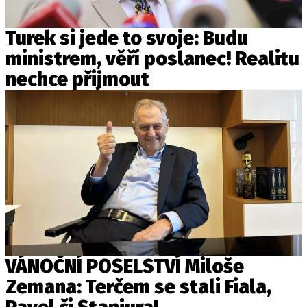
Turek si jede to svoje: Budu
ministrem, věří poslanec! Realitu
nechce přijmout
VÁNOČNÍ POSELSTVÍ Miloše
Zemana: Terčem se stali Fiala,