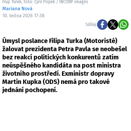
Filip Turek, foto: Cyril Popek / INCORP images
Mariana Nová
10. ledna 2026 17:38
Sdílej:
Úmysl poslance Filipa Turka (Motoristé)
žalovat prezidenta Petra Pavla se neobešel
bez reakcí politických konkurentů zatím
neúspěšného kandidáta na post ministra
životního prostředí. Exministr dopravy
Martin Kupka (ODS) nemá pro takové
jednání pochopení.