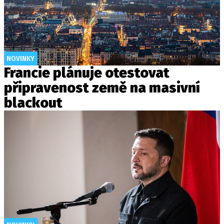
NOVINKY
Francie plánuje otestovat
připravenost země na masivní
blackout