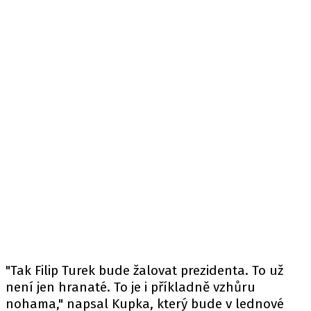
"Tak Filip Turek bude žalovat prezidenta. To už
není jen hranaté. To je i příkladně vzhůru
nohama,"
napsal
Kupka, který bude v lednové