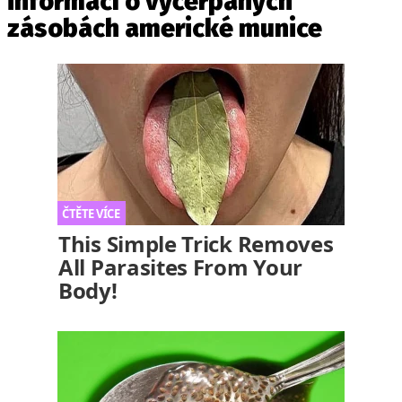
informací o vyčerpaných
zásobách americké munice
This Simple Trick Removes
All Parasites From Your
Body!