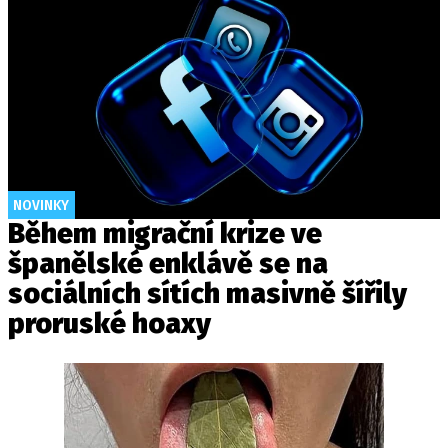
NOVINKY
Během migrační krize ve
španělské enklávě se na
sociálních sítích masivně šířily
proruské hoaxy