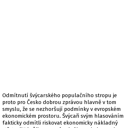
Odmítnutí švýcarského populačního stropu je
proto pro Česko dobrou zprávou hlavně v tom
smyslu, že se nezhoršují podmínky v evropském
ekonomickém prostoru. Švýcaři svým hlasováním
fakticky odmítli riskovat ekonomicky nákladný