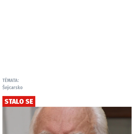
TÉMATA:
Švýcarsko
STALO SE