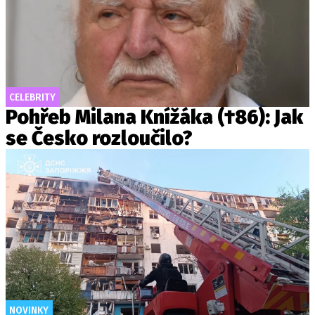
CELEBRITY
Pohřeb Milana Knížáka (†86): Jak
se Česko rozloučilo?
NOVINKY