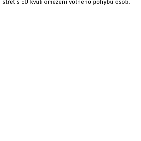
střet s EU kvůli omezení volného pohybu osob.