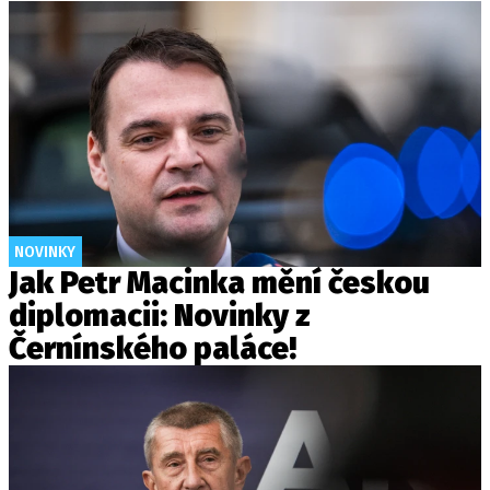
NOVINKY
Jak Petr Macinka mění českou
diplomacii: Novinky z
Černínského paláce!