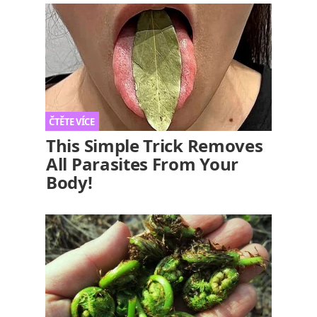
This Simple Trick Removes
All Parasites From Your
Body!