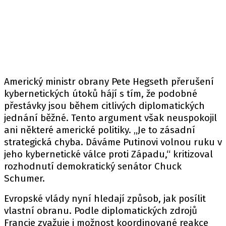
Americký ministr obrany
Pete Hegseth
přerušení
kybernetických útoků hájí s tím, že podobné
přestávky jsou během citlivých diplomatických
jednání běžné. Tento argument však neuspokojil
ani některé americké politiky. „Je to zásadní
strategická chyba. Dáváme Putinovi volnou ruku v
jeho kybernetické válce proti Západu,“ kritizoval
rozhodnutí demokratický senátor
Chuck
Schumer
.
Evropské vlády nyní hledají způsob, jak posílit
vlastní obranu. Podle diplomatických zdrojů
Francie zvažuje i možnost koordinované reakce