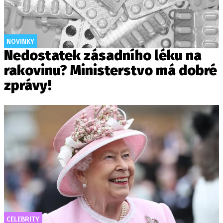
NOVINKY
Nedostatek zásadního léku na
rakovinu? Ministerstvo má dobré
zprávy!
CELEBRITY