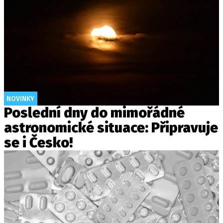
NOVINKY
Poslední dny do mimořádné
astronomické situace: Připravuje
se i Česko!