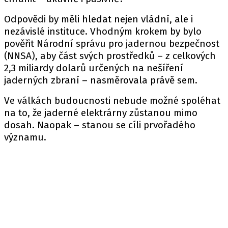
Odpovědi by měli hledat nejen vládní, ale i
nezávislé instituce. Vhodným krokem by bylo
pověřit Národní správu pro jadernou bezpečnost
(NNSA), aby část svých prostředků – z celkových
2,3 miliardy dolarů určených na nešíření
jaderných zbraní – nasměrovala právě sem.
Ve válkách budoucnosti nebude možné spoléhat
na to, že jaderné elektrárny zůstanou mimo
dosah. Naopak – stanou se cíli prvořadého
významu.