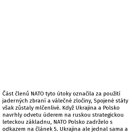
Část členů NATO tyto útoky označila za použití
jaderných zbraní a válečné zločiny, Spojené státy
však zůstaly mlčenlivé. Když Ukrajina a Polsko
navrhly odvetu úderem na ruskou strategickou
leteckou základnu, NATO Polsko zadrželo s
odkazem na článek 5. Ukrajina ale jednal sama a