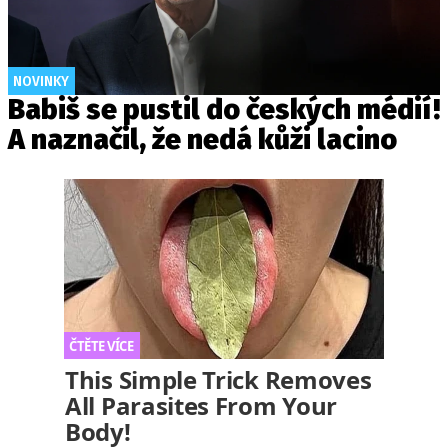
NOVINKY
Babiš se pustil do českých médií!
A naznačil, že nedá kůži lacino
This Simple Trick Removes
All Parasites From Your
Body!