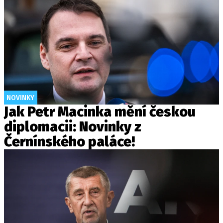
NOVINKY
Jak Petr Macinka mění českou
diplomacii: Novinky z
Černínského paláce!