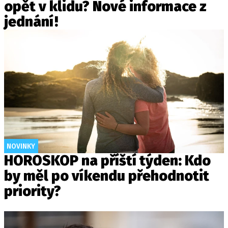
opět v klidu? Nové informace z
jednání!
NOVINKY
HOROSKOP na příští týden: Kdo
by měl po víkendu přehodnotit
priority?