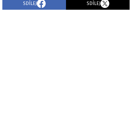
SDÍLEJ
SDÍLEJ