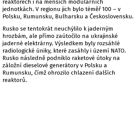
reaktorech i na menších modulárních
jednotkách. V regionu jich bylo téměř 100 – v
Polsku, Rumunsku, Bulharsku a Československu.
Rusko se tentokrát neuchýlilo k jaderným
hrozbám, ale přímo zaútočilo na ukrajinské
jaderné elektrárny. Výsledkem byly rozsáhlé
radiologické úniky, které zasáhly i území NATO.
Rusko následně podniklo raketové útoky na
záložní dieselové generátory v Polsku a
Rumunsku, čímž ohrozilo chlazení dalších
reaktorů.