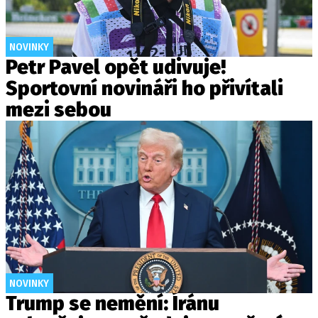
NOVINKY
Petr Pavel opět udivuje!
Sportovní novináři ho přivítali
mezi sebou
NOVINKY
Trump se nemění: Íránu