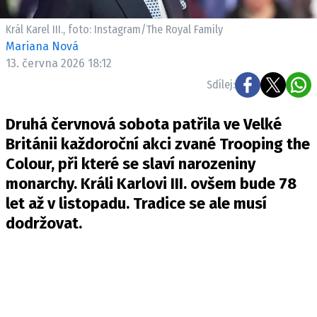
Král Karel III., foto: Instagram/The Royal Family
Mariana Nová
13. června 2026 18:12
Sdílej:
Druhá červnová sobota patřila ve Velké
Británii každoroční akci zvané Trooping the
Colour, při které se slaví narozeniny
monarchy. Králi Karlovi III. ovšem bude 78
let až v listopadu. Tradice se ale musí
dodržovat.