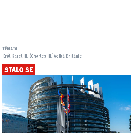
TÉMATA:
Král Karel III. (Charles III.)
Velká Británie
STALO SE