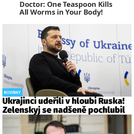
Doctor: One Teaspoon Kills
All Worms in Your Body!
NOVINKY
Ukrajinci udeřili v hloubi Ruska!
Zelenskyj se nadšeně pochlubil