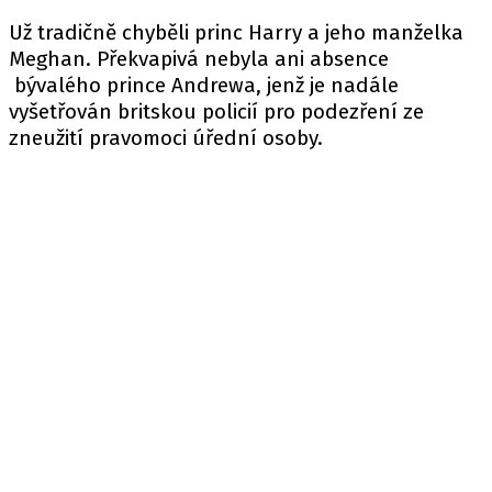
Už tradičně chyběli princ Harry a jeho manželka
Meghan. Překvapivá nebyla ani absence
bývalého prince Andrewa, jenž je nadále
vyšetřován britskou policií pro podezření ze
zneužití pravomoci úřední osoby.