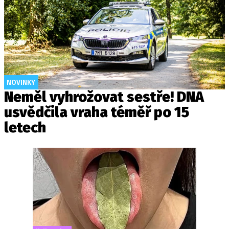
NOVINKY
Neměl vyhrožovat sestře! DNA
usvědčila vraha téměř po 15
letech