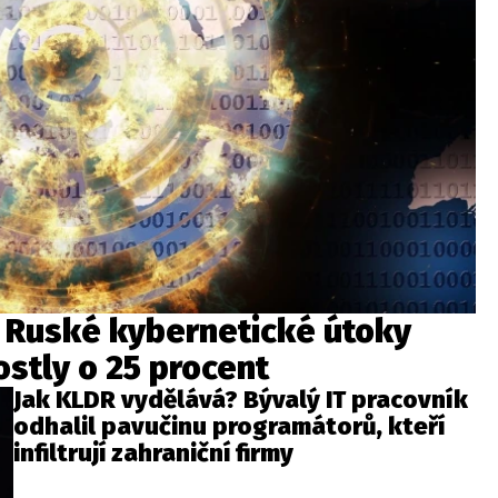
: Ruské kybernetické útoky
stly o 25 procent
Jak KLDR vydělává? Bývalý IT pracovník
odhalil pavučinu programátorů, kteří
infiltrují zahraniční firmy