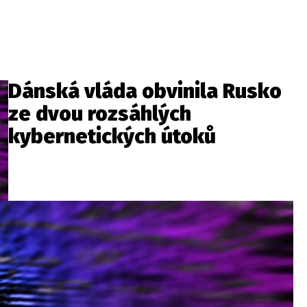
Dánská vláda obvinila Rusko
ze dvou rozsáhlých
kybernetických útoků