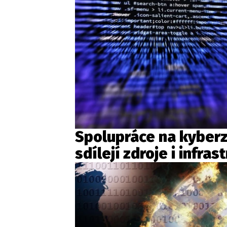
Spolupráce na kyberz
sdílejí zdroje i infras