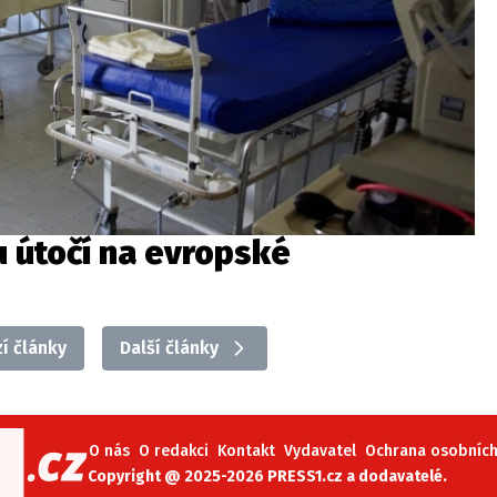
u útočí na evropské
í články
Další články
O nás
O redakci
Kontakt
Vydavatel
Ochrana osobních 
Copyright @ 2025-2026 PRESS1.cz a dodavatelé.