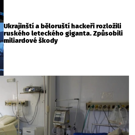
Ukrajinští a běloruští hackeři rozložili
ruského leteckého giganta. Způsobili
miliardové škody