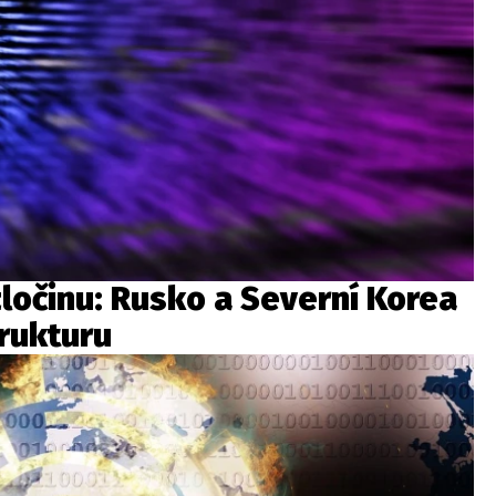
ločinu: Rusko a Severní Korea
trukturu