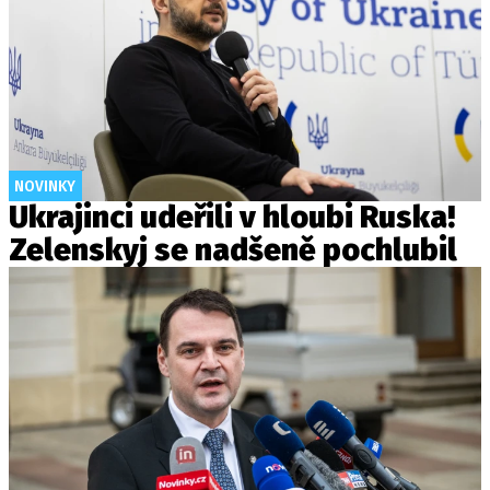
NOVINKY
Ukrajinci udeřili v hloubi Ruska!
Zelenskyj se nadšeně pochlubil