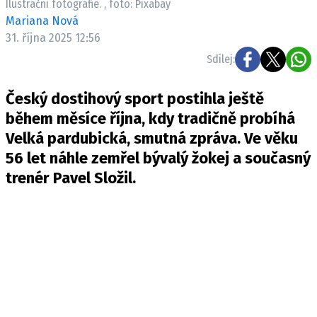
Ilustrační fotografie. , foto: Pixabay
Mariana Nová
31. října 2025 12:56
Sdílej:
Český dostihový sport postihla ještě
během měsíce října, kdy tradičně probíhá
Velká pardubická, smutná zpráva. Ve věku
56 let náhle zemřel bývalý žokej a současný
trenér Pavel Složil.