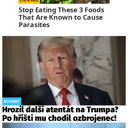
Stop Eating These 3 Foods
That Are Known to Cause
Parasites
NOVINKY
Hrozil další atentát na Trumpa?
Po hřišti mu chodil ozbrojenec!