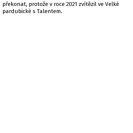
překonat, protože v roce 2021 zvítězil ve Velké
pardubické s Talentem.