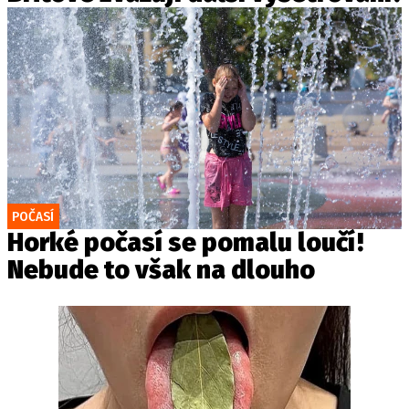
POČASÍ
Horké počasí se pomalu loučí!
Nebude to však na dlouho