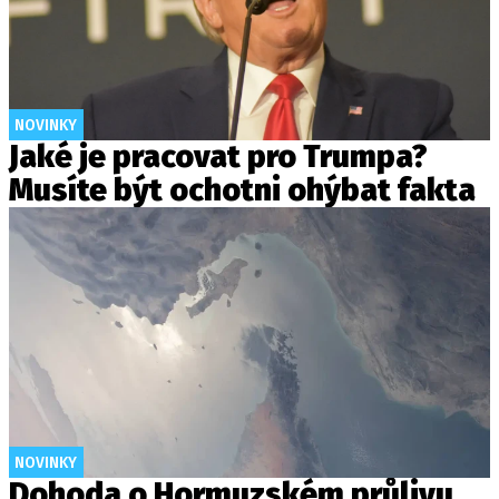
NOVINKY
Jaké je pracovat pro Trumpa?
Musíte být ochotni ohýbat fakta
NOVINKY
Dohoda o Hormuzském průlivu