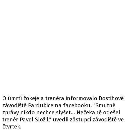
O úmrtí žokeje a trenéra informovalo Dostihové
závodiště Pardubice na facebooku. "Smutné
zprávy nikdo nechce slyšet... Nečekaně odešel
trenér Pavel Složil,"
uvedli
zástupci závodiště ve
čtvrtek.