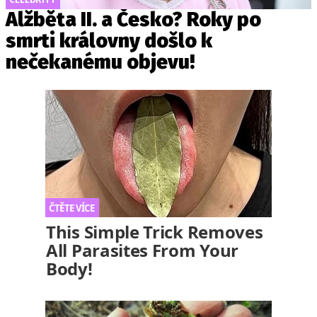
Alžběta II. a Česko? Roky po
smrti královny došlo k
nečekanému objevu!
This Simple Trick Removes
All Parasites From Your
Body!