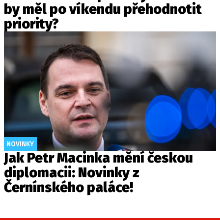
by měl po víkendu přehodnotit
priority?
NOVINKY
Jak Petr Macinka mění českou
diplomacii: Novinky z
Černínského paláce!