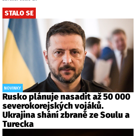
STALO SE
NOVINKY
Rusko plánuje nasadit až 50 000
severokorejských vojáků.
Ukrajina shání zbraně ze Soulu a
Turecka