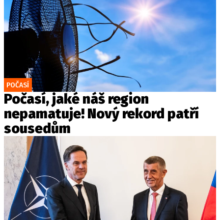
POČASÍ
Počasí, jaké náš region
nepamatuje! Nový rekord patří
sousedům