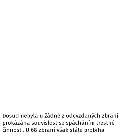
Dosud nebyla u žádné z odevzdaných zbraní
prokázána souvislost se spácháním trestné
činnosti. U 68 zbraní však stále probíhá