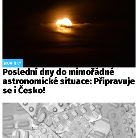
NOVINKY
Poslední dny do mimořádné
astronomické situace: Připravuje
se i Česko!