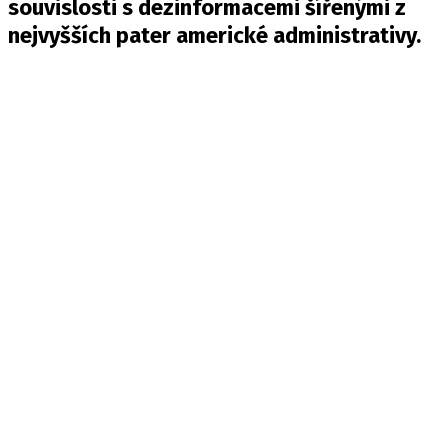
souvislosti s dezinformacemi šířenými z
nejvyšších pater americké administrativy.