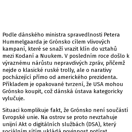
Podle dánského ministra spravedlnosti Petera
Hummelgaarda je Grónsko cílem vlivových
kampaní, které se snaží vrazit klín do vztahů
mezi Kodaní a Nuukem. V posledním roce došlo k
výraznému nárůstu nepravdivých zpráv, přičemž
nejde o klasické ruské trolly, ale o narativy
pocházející přímo od amerického prezidenta.
Příkladem je opakované tvrzení, že USA mohou
Grónsko koupit, což dánská ústava kategoricky
vylučuje.
Situaci komplikuje fakt, že Grónsko není součástí
Evropské unie. Na ostrov se proto nevztahuje
unijní Akt o digitálních službách (DSA), který
sociálním sítím ukládá povinnost potírat