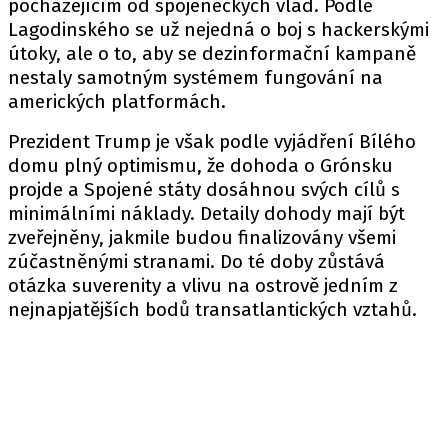
pocházejícím od spojeneckých vlád. Podle
Lagodinského se už nejedná o boj s hackerskými
útoky, ale o to, aby se dezinformační kampaně
nestaly samotným systémem fungování na
amerických platformách.
Prezident Trump je však podle vyjádření Bílého
domu plný optimismu, že dohoda o Grónsku
projde a Spojené státy dosáhnou svých cílů s
minimálními náklady. Detaily dohody mají být
zveřejněny, jakmile budou finalizovány všemi
zúčastněnými stranami. Do té doby zůstává
otázka suverenity a vlivu na ostrově jedním z
nejnapjatějších bodů transatlantických vztahů.