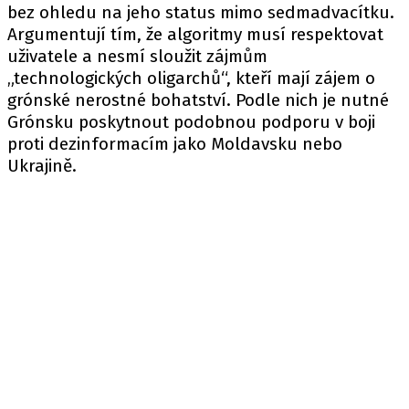
bez ohledu na jeho status mimo sedmadvacítku.
Argumentují tím, že algoritmy musí respektovat
uživatele a nesmí sloužit zájmům
„technologických oligarchů“, kteří mají zájem o
grónské nerostné bohatství. Podle nich je nutné
Grónsku poskytnout podobnou podporu v boji
proti dezinformacím jako Moldavsku nebo
Ukrajině.