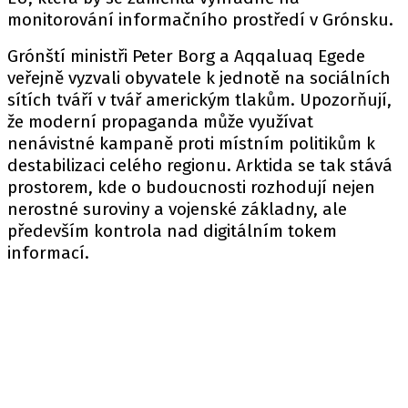
monitorování informačního prostředí v Grónsku.
Grónští ministři Peter Borg a Aqqaluaq Egede
veřejně vyzvali obyvatele k jednotě na sociálních
sítích tváří v tvář americkým tlakům. Upozorňují,
že moderní propaganda může využívat
nenávistné kampaně proti místním politikům k
destabilizaci celého regionu. Arktida se tak stává
prostorem, kde o budoucnosti rozhodují nejen
nerostné suroviny a vojenské základny, ale
především kontrola nad digitálním tokem
informací.