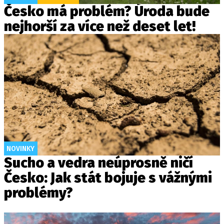
Česko má problém? Úroda bude
nejhorší za více než deset let!
NOVINKY
Sucho a vedra neúprosně ničí
Česko: Jak stát bojuje s vážnými
problémy?