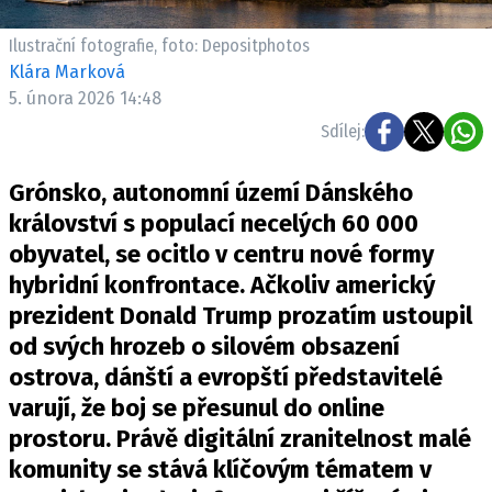
Ilustrační fotografie, foto: Depositphotos
Klára Marková
5. února 2026 14:48
Sdílej:
Grónsko, autonomní území Dánského
království s populací necelých 60 000
obyvatel, se ocitlo v centru nové formy
hybridní konfrontace. Ačkoliv americký
prezident Donald Trump prozatím ustoupil
od svých hrozeb o silovém obsazení
ostrova, dánští a evropští představitelé
varují, že boj se přesunul do online
prostoru. Právě digitální zranitelnost malé
komunity se stává klíčovým tématem v