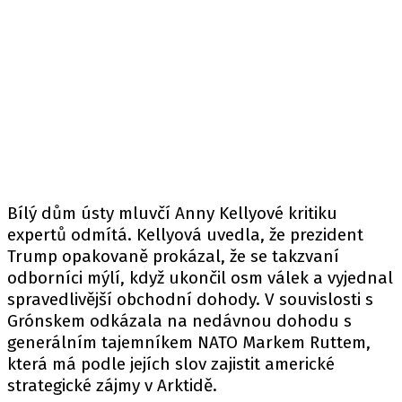
Bílý dům ústy mluvčí Anny Kellyové kritiku
expertů odmítá. Kellyová uvedla, že prezident
Trump opakovaně prokázal, že se takzvaní
odborníci mýlí, když ukončil osm válek a vyjednal
spravedlivější obchodní dohody. V souvislosti s
Grónskem odkázala na nedávnou dohodu s
generálním tajemníkem NATO Markem Ruttem,
která má podle jejích slov zajistit americké
strategické zájmy v Arktidě.