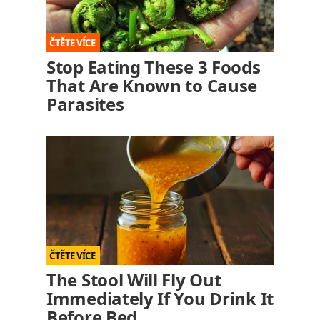
Stop Eating These 3 Foods
That Are Known to Cause
Parasites
The Stool Will Fly Out
Immediately If You Drink It
Before Bed