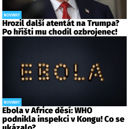
NOVINKY
Hrozil další atentát na Trumpa?
Po hřišti mu chodil ozbrojenec!
NOVINKY
Ebola v Africe děsí: WHO
podnikla inspekci v Kongu! Co se
ukázalo?