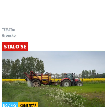
TÉMATA:
Grónsko
STALO SE
NOVINKY
KOMENTÁŘ