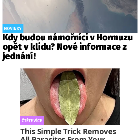
NOVINKY
Kdy budou námořníci v Hormuzu
opět v klidu? Nové informace z
jednání!
This Simple Trick Removes
All Parasites From Your