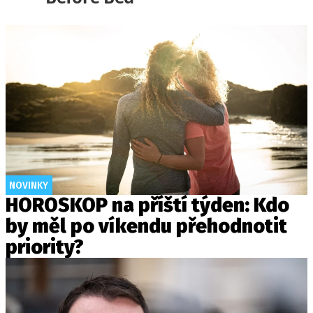
NOVINKY
HOROSKOP na příští týden: Kdo
by měl po víkendu přehodnotit
priority?