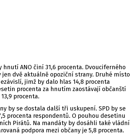
 hnutí ANO činí 31,6 procenta. Dvouciferného
 jen dvě aktuálně opoziční strany. Druhé místo
ezávislí, jimž by dalo hlas 14,8 procenta
setin procenta za hnutím zaostávají občanští
13,9 procenta.
 by se dostala další tři uskupení. SPD by se
,5 procenta respondentů. O pouhou desetinu
ičních Pirátů. Na mandáty by dosáhli také vládní
larovaná podpora mezi občany je 5,8 procenta.