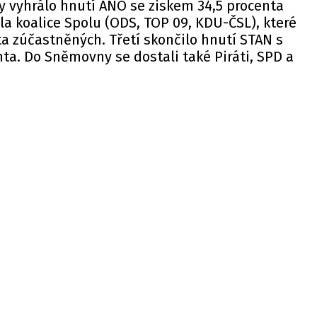
y
vyhrálo hnutí ANO se ziskem 34,5 procenta
la koalice Spolu (ODS, TOP 09, KDU-ČSL), které
ta zúčastněných. Třetí skončilo hnutí STAN s
ta. Do Sněmovny se dostali také Piráti, SPD a