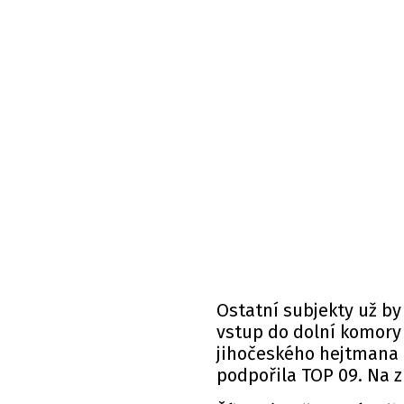
Ostatní subjekty už by
vstup do dolní komory
jihočeského hejtmana M
podpořila TOP 09. Na z