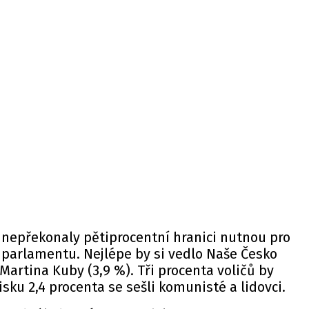
 nepřekonaly pětiprocentní hranici nutnou pro
 parlamentu. Nejlépe by si vedlo Naše Česko
artina Kuby (3,9 %). Tři procenta voličů by
isku 2,4 procenta se sešli komunisté a lidovci.