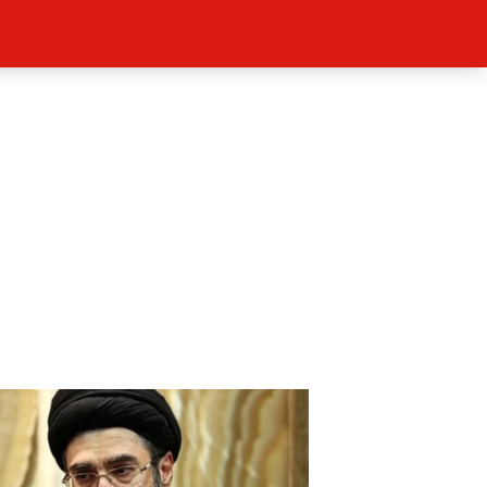
ěh, fotografie, videa?