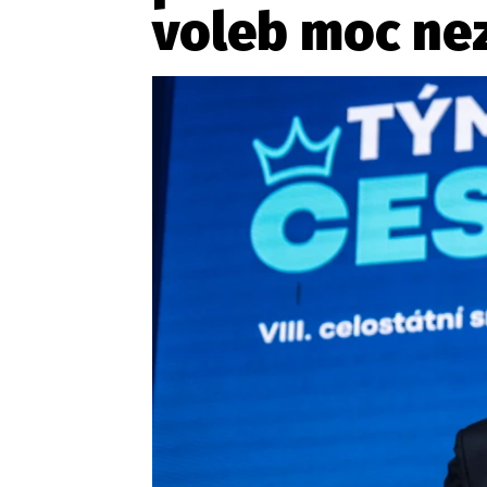
voleb moc ne