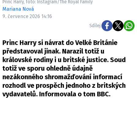
Princ Harry, foto: Instagram/The Royal Family
Mariana Nová
9. července 2026 14:16
Sdílej:
Princ Harry si návrat do Velké Británie
představoval jinak. Narazil totiž u
královské rodiny i u britské justice. Soud
totiž ve sporu ohledně údajně
nezákonného shromažďování informací
rozhodl ve prospěch jednoho z britských
vydavatelů. Informovala o tom
BBC
.