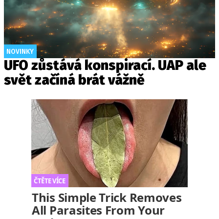
NOVINKY
UFO zůstává konspirací. UAP ale
svět začíná brát vážně
This Simple Trick Removes
All Parasites From Your