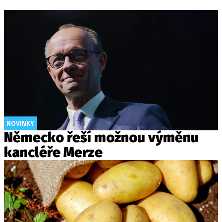
NOVINKY
Německo řeší možnou výměnu
kancléře Merze