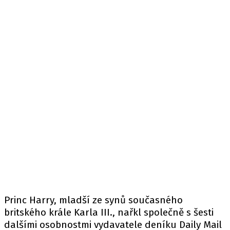
Princ Harry, mladší ze synů současného
britského krále Karla III., nařkl společně s šesti
dalšími osobnostmi vydavatele deníku Daily Mail