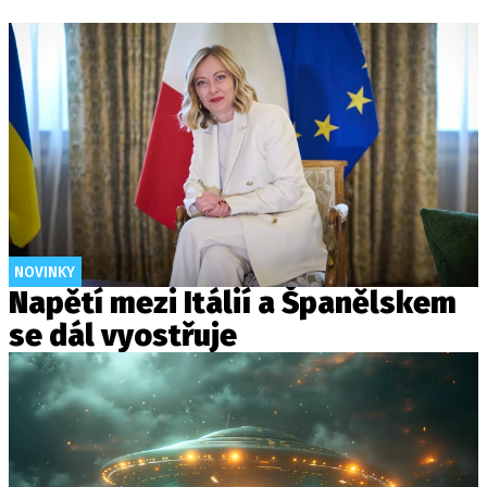
NOVINKY
Napětí mezi Itálií a Španělskem
se dál vyostřuje