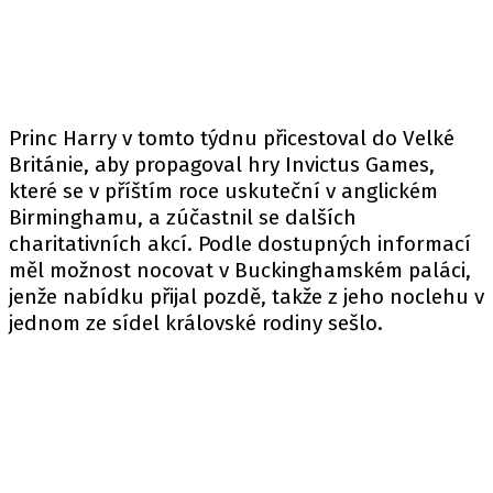
Princ Harry v tomto týdnu přicestoval do Velké
Británie, aby propagoval hry Invictus Games,
které se v příštím roce uskuteční v anglickém
Birminghamu, a zúčastnil se dalších
charitativních akcí. Podle dostupných informací
měl možnost nocovat v Buckinghamském paláci,
jenže nabídku přijal pozdě, takže z jeho noclehu v
jednom ze sídel královské rodiny sešlo.