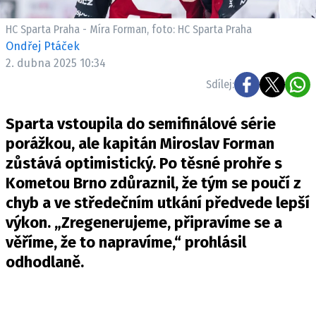
HC Sparta Praha - Míra Forman, foto: HC Sparta Praha
Ondřej Ptáček
2. dubna 2025 10:34
Sdílej:
Sparta vstoupila do semifinálové série
porážkou, ale kapitán Miroslav Forman
zůstává optimistický. Po těsné prohře s
Kometou Brno zdůraznil, že tým se poučí z
chyb a ve středečním utkání předvede lepší
výkon. „Zregenerujeme, připravíme se a
věříme, že to napravíme,“ prohlásil
odhodlaně.