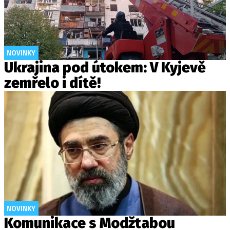
NOVINKY
Ukrajina pod útokem: V Kyjevě
zemřelo i dítě!
NOVINKY
Komunikace s Modžtabou