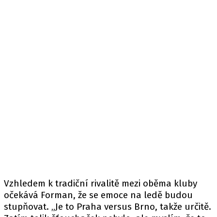
Vzhledem k tradiční rivalitě mezi oběma kluby
očekává Forman, že se emoce na ledě budou
stupňovat. „Je to Praha versus Brno, takže určitě.