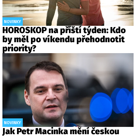
NOVINKY
HOROSKOP na příští týden: Kdo
by měl po víkendu přehodnotit
priority?
NOVINKY
Jak Petr Macinka mění českou