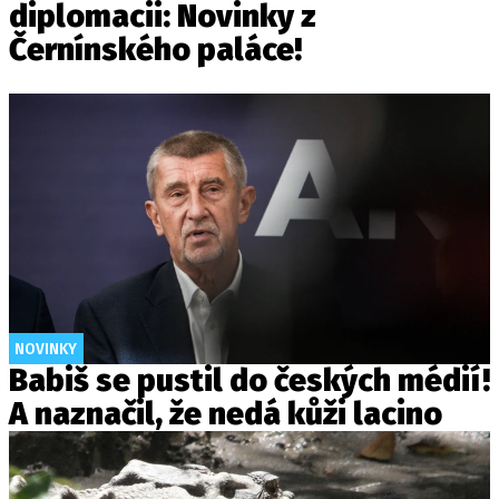
diplomacii: Novinky z
Černínského paláce!
NOVINKY
Babiš se pustil do českých médií!
A naznačil, že nedá kůži lacino