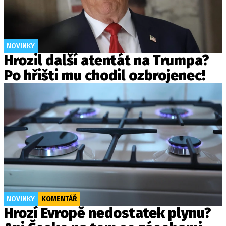
NOVINKY
Hrozil další atentát na Trumpa?
Po hřišti mu chodil ozbrojenec!
NOVINKY
KOMENTÁŘ
Hrozí Evropě nedostatek plynu?