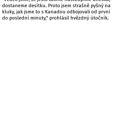
dostaneme desítku. Proto jsem strašně pyšný na
kluky, jak jsme to s Kanadou odbojovali od první
do poslední minuty," prohlásil hvězdný útočník.