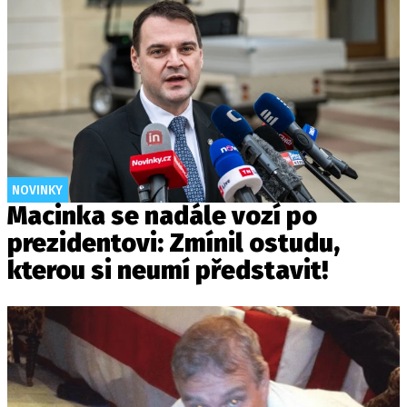
NOVINKY
Macinka se nadále vozí po
prezidentovi: Zmínil ostudu,
kterou si neumí představit!