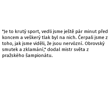
"Je to krutý sport, vedli jsme ještě pár minut před
koncem a veškerý tlak byl na nich. Čerpali jsme z
toho, jak jsme viděli, že jsou nervózní. Obrovský
smutek a zklamání," dodal mistr světa z
pražského šampionátu.