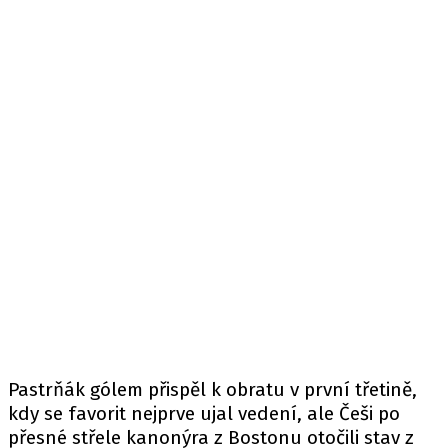
Pastrňák gólem přispěl k obratu v první třetině,
kdy se favorit nejprve ujal vedení, ale Češi po
přesné střele kanonýra z Bostonu otočili stav z