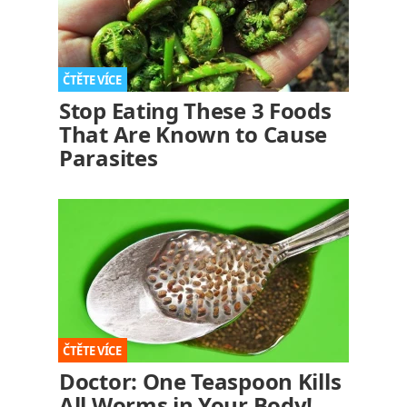
Stop Eating These 3 Foods
That Are Known to Cause
Parasites
Doctor: One Teaspoon Kills
All Worms in Your Body!