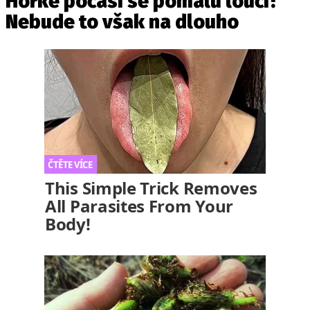
Horké počasí se pomalu loučí!
Nebude to však na dlouho
This Simple Trick Removes
All Parasites From Your
Body!