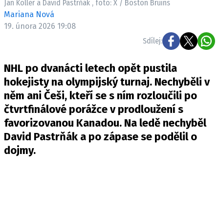
Jan Koller a David Pastrňák , foto: X / Boston Bruins
Mariana Nová
19. února 2026 19:08
Sdílej:
NHL po dvanácti letech opět pustila
hokejisty na olympijský turnaj. Nechyběli v
něm ani Češi, kteří se s ním rozloučili po
čtvrtfinálové porážce v prodloužení s
favorizovanou Kanadou. Na ledě nechyběl
David Pastrňák a po zápase se podělil o
dojmy.