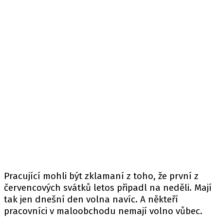
Pracující mohli být zklamaní z toho, že první z
červencových svátků letos připadl na neděli. Mají
tak jen dnešní den volna navíc. A někteří
pracovníci v maloobchodu nemají volno vůbec.