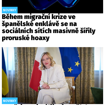
NOVINKY
Během migrační krize ve
španělské enklávě se na
sociálních sítích masivně šířily
proruské hoaxy
NOVINKY