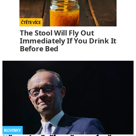
The Stool Will Fly Out
Immediately If You Drink It
Before Bed
NOVINKY