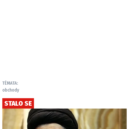
TÉMATA:
obchody
STALO SE