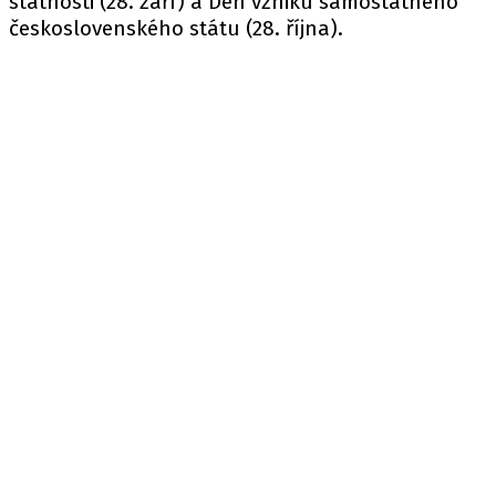
státnosti (28. září) a Den vzniku samostatného
československého státu (28. října).