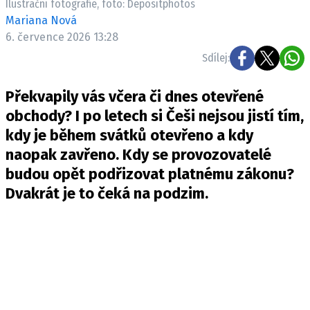
Ilustrační fotografie, foto: Depositphotos
Mariana Nová
6. července 2026 13:28
Sdílej:
Překvapily vás včera či dnes otevřené
obchody? I po letech si Češi nejsou jistí tím,
kdy je během svátků otevřeno a kdy
naopak zavřeno. Kdy se provozovatelé
budou opět podřizovat platnému zákonu?
Dvakrát je to čeká na podzim.