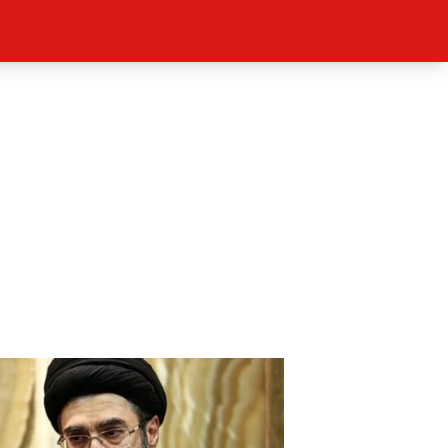
ěh, fotografie, videa?