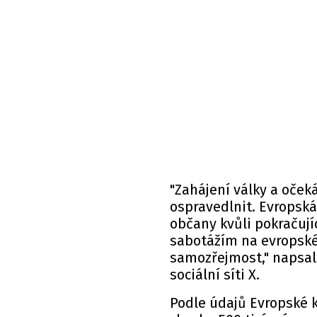
"Zahájení války a oček
ospravedlnit. Evropská
občany kvůli pokračuj
sabotážím na evropské 
samozřejmost,"
napsal
sociální síti X.
Podle údajů Evropské k