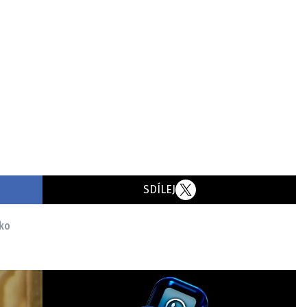
SDÍLEJ
ko