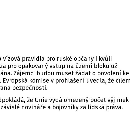
 vízová pravidla pro ruské občany i kvůli
íza pro opakovaný vstup na území bloku už
na. Zájemci budou muset žádat o povolení ke
. Evropská komise v prohlášení uvedla, že cílem
hrana bezpečnosti.
pokládá, že Unie vydá omezený počet výjimek
ezávislé novináře a bojovníky za lidská práva.