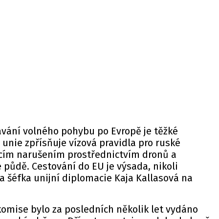
ávání volného pohybu po Evropě je těžké
 unie zpřísňuje vízová pravidla pro ruské
ícím narušením prostřednictvím dronů a
půdě. Cestování do EU je výsada, nikoli
a
šéfka unijní diplomacie Kaja Kallasová na
omise bylo za posledních několik let vydáno