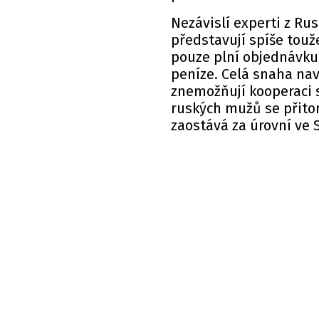
Nezávislí experti z Ru
představují spíše touž
pouze plní objednávku
peníze. Celá snaha nav
znemožňují kooperaci 
ruských mužů se přito
zaostává za úrovní ve 