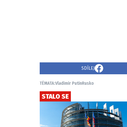
SDÍLEJ
TÉMATA:
Vladimir Putin
Rusko
STALO SE