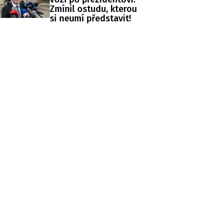
Zmínil ostudu, kterou
si neumí představit!