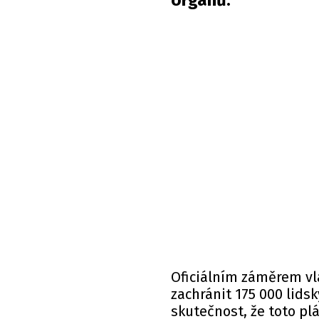
orgánů.
Oficiálním záměrem vl
zachránit 175 000 lidsk
skutečnost, že toto p