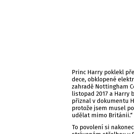
Princ Harry
poklekl př
dece, obklopené elektr
zahradě Nottingham Co
listopad 2017 a Harry b
přiznal v dokumentu 
protože jsem musel po
udělat mimo Británii.“
To povolení si nakonec