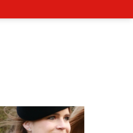
ěh, fotografie, videa?