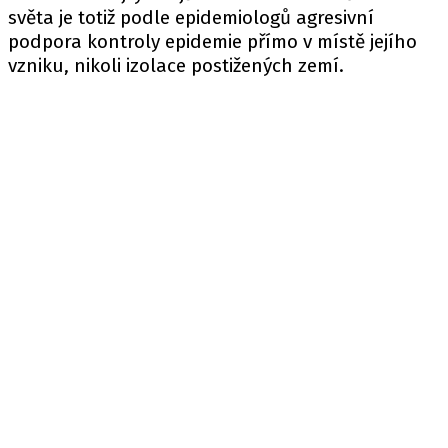
světa je totiž podle epidemiologů agresivní
podpora kontroly epidemie přímo v místě jejího
vzniku, nikoli izolace postižených zemí.