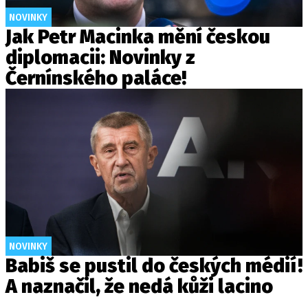
NOVINKY
Jak Petr Macinka mění českou
diplomacii: Novinky z
Černínského paláce!
NOVINKY
Babiš se pustil do českých médií!
A naznačil, že nedá kůži lacino