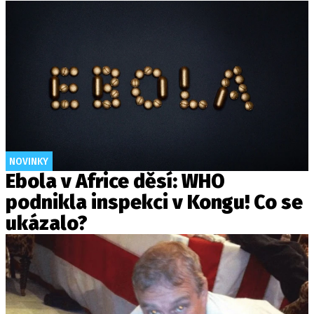
NOVINKY
Ebola v Africe děsí: WHO
podnikla inspekci v Kongu! Co se
ukázalo?