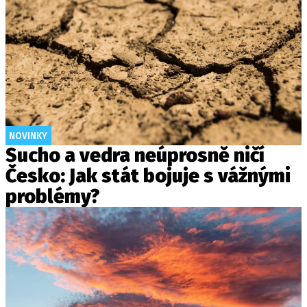
NOVINKY
Sucho a vedra neúprosně ničí
Česko: Jak stát bojuje s vážnými
problémy?