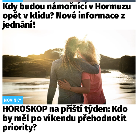
Kdy budou námořníci v Hormuzu
opět v klidu? Nové informace z
jednání!
NOVINKY
HOROSKOP na příští týden: Kdo
by měl po víkendu přehodnotit
priority?