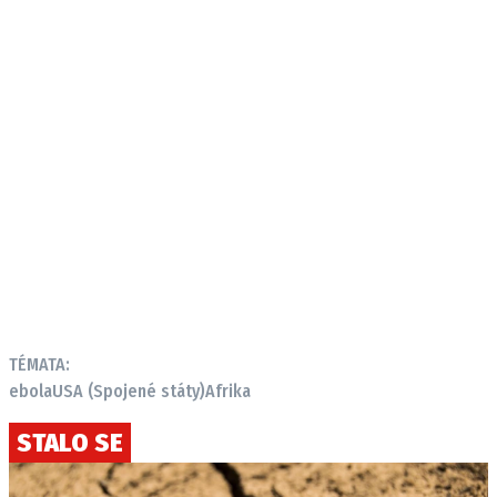
TÉMATA:
ebola
USA (Spojené státy)
Afrika
STALO SE