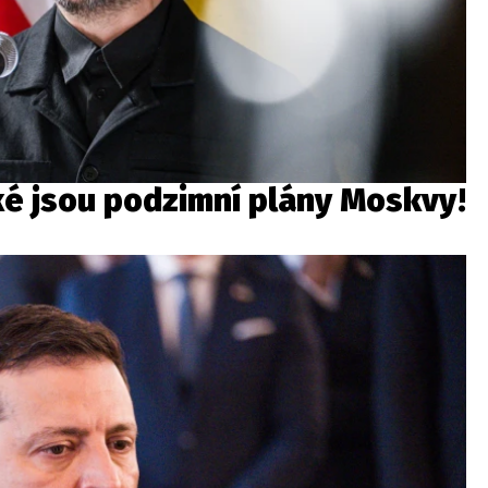
aké jsou podzimní plány Moskvy!