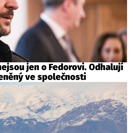
nejsou jen o Fedorovi. Odhalují
eněný ve společnosti