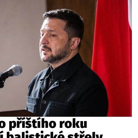
o příštího roku
 balistické střely