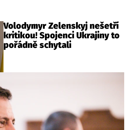
Volodymyr Zelenskyj nešetří
kritikou! Spojenci Ukrajiny to
pořádně schytali