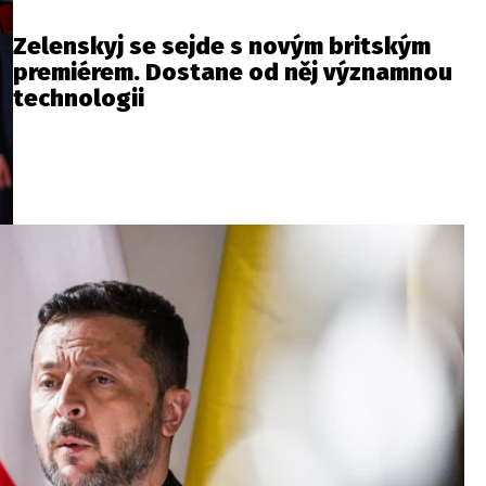
Zelenskyj se sejde s novým britským
premiérem. Dostane od něj významnou
technologii