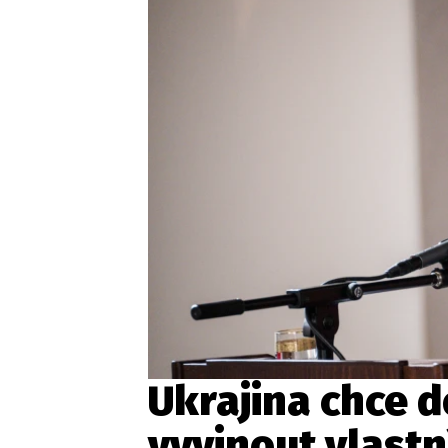
Ukrajina chce d
vyvinout vlastní