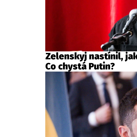
Zelenskyj nastínil, j
Co chystá Putin?