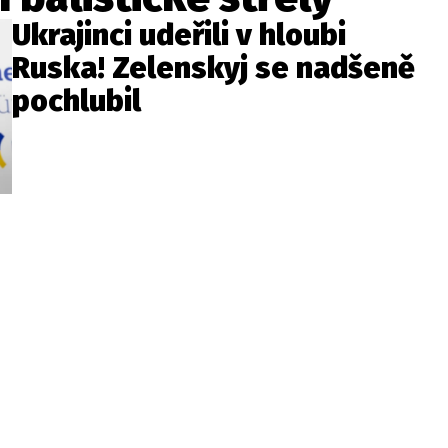
Ukrajinci udeřili v hloubi
Ruska! Zelenskyj se nadšeně
pochlubil