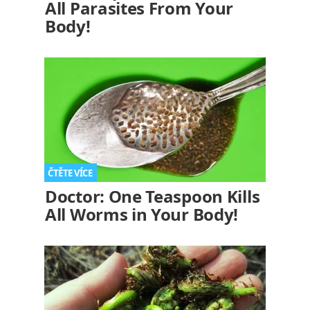
All Parasites From Your
Body!
Doctor: One Teaspoon Kills
All Worms in Your Body!