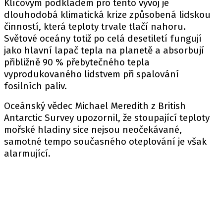
Klíčovým podkladem pro tento vývoj je
dlouhodobá klimatická krize způsobená lidskou
činností, která teploty trvale tlačí nahoru.
Světové oceány totiž po celá desetiletí fungují
jako hlavní lapač tepla na planetě a absorbují
přibližně 90 % přebytečného tepla
vyprodukovaného lidstvem při spalování
fosilních paliv.
Oceánský vědec Michael Meredith z British
Antarctic Survey upozornil, že stoupající teploty
mořské hladiny sice nejsou neočekávané,
samotné tempo současného oteplování je však
alarmující.