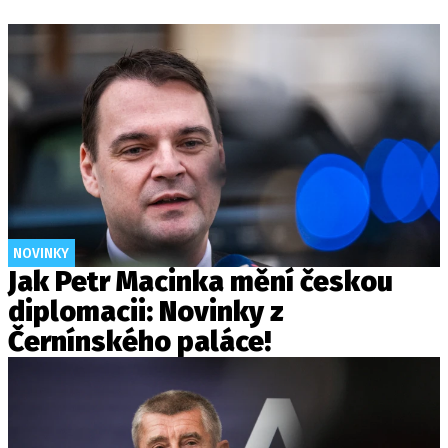
NOVINKY
Jak Petr Macinka mění českou
diplomacii: Novinky z
Černínského paláce!