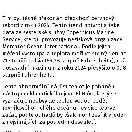
Tím byl těsně překonán předchozí červnový
rekord z roku 2024. Tento trend potvrdila také
data ze sesterské služby Copernicus Marine
Service, kterou provozuje nezisková organizace
Mercator Ocean International. Podle jejich
měření vystoupala teplota moří ve stejný den na
21 stupňů Celsia (69,38 stupně Fahrenheita), což
dosavadní maximum z roku 2024 převýšilo o 0,18
stupně Fahrenheita.
Tento abnormální nárůst teplot je poháněn
nástupem klimatického jevu El Niño, který se
vyznačuje neobvykle teplou vodou podél
rovníkového Tichého oceánu. Jev sice teprve
začal, podle odhadů by však mohl zesílit v jeden
z nejsilnějších za poslední desetiletí.