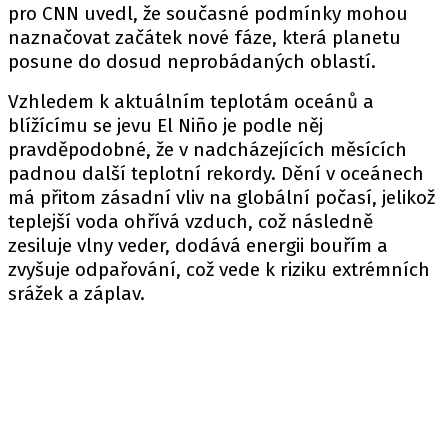
pro CNN uvedl, že současné podmínky mohou
naznačovat začátek nové fáze, která planetu
posune do dosud neprobádaných oblastí.
Vzhledem k aktuálním teplotám oceánů a
blížícímu se jevu El Niño je podle něj
pravděpodobné, že v nadcházejících měsících
padnou další teplotní rekordy. Dění v oceánech
má přitom zásadní vliv na globální počasí, jelikož
teplejší voda ohřívá vzduch, což následně
zesiluje vlny veder, dodává energii bouřím a
zvyšuje odpařování, což vede k riziku extrémních
srážek a záplav.