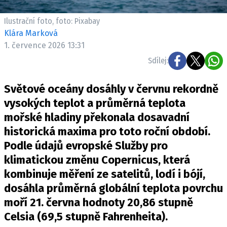
Ilustrační foto, foto: Pixabay
Klára Marková
1. července 2026 13:31
Sdílej:
Světové oceány dosáhly v červnu rekordně
vysokých teplot a průměrná teplota
mořské hladiny překonala dosavadní
historická maxima pro toto roční období.
Podle údajů evropské Služby pro
klimatickou změnu Copernicus, která
kombinuje měření ze satelitů, lodí i bójí,
dosáhla průměrná globální teplota povrchu
moří 21. června hodnoty 20,86 stupně
Celsia (69,5 stupně Fahrenheita).