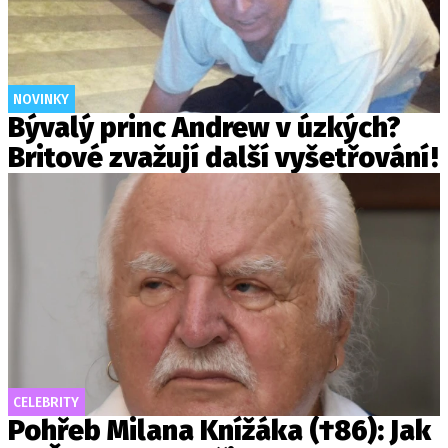
NOVINKY
Bývalý princ Andrew v úzkých?
Britové zvažují další vyšetřování!
CELEBRITY
Pohřeb Milana Knížáka (†86): Jak