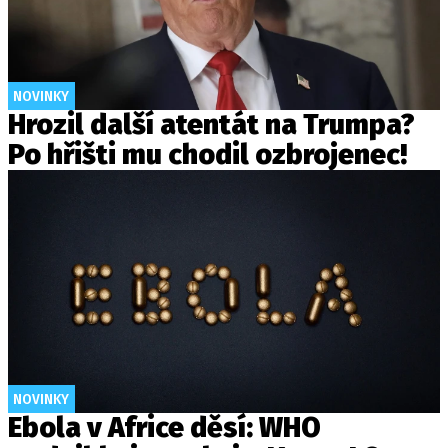
NOVINKY
Hrozil další atentát na Trumpa?
Po hřišti mu chodil ozbrojenec!
NOVINKY
Ebola v Africe děsí: WHO