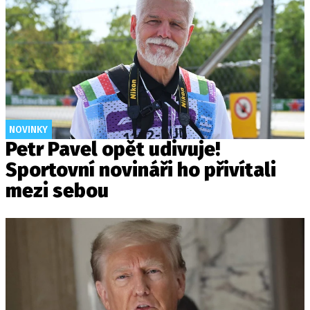
NOVINKY
Petr Pavel opět udivuje!
Sportovní novináři ho přivítali
mezi sebou