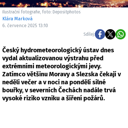
Ilustrační fotografie, foto: Depositphotos
Klára Marková
6. července 2025 13:10
Sdílej:
Český hydrometeorologický ústav dnes
vydal aktualizovanou výstrahu před
extrémními meteorologickými jevy.
Zatímco většinu Moravy a Slezska čekají v
neděli večer a v noci na pondělí silné
bouřky, v severních Čechách nadále trvá
vysoké riziko vzniku a šíření požárů.