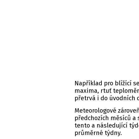
Například pro blížící s
maxima, rtuť teploměr
přetrvá i do úvodních 
Meteorologové zároveň 
předchozích měsíců a s
tento a následující t
průměrné týdny.