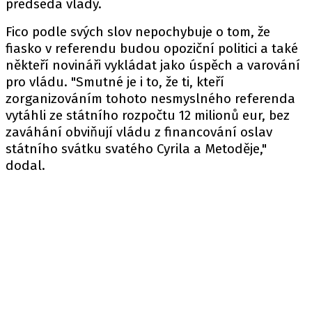
předseda vlády.
Fico podle svých slov nepochybuje o tom, že
fiasko v referendu budou opoziční politici a také
někteří novináři vykládat jako úspěch a varování
pro vládu. "Smutné je i to, že ti, kteří
zorganizováním tohoto nesmyslného referenda
vytáhli ze státního rozpočtu 12 milionů eur, bez
zaváhání obviňují vládu z financování oslav
státního svátku svatého Cyrila a Metoděje,"
dodal.