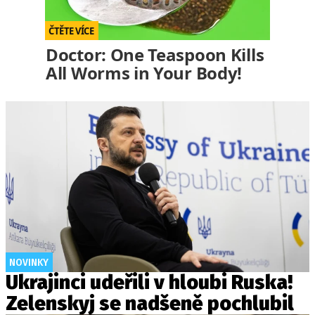
Doctor: One Teaspoon Kills
All Worms in Your Body!
NOVINKY
Ukrajinci udeřili v hloubi Ruska!
Zelenskyj se nadšeně pochlubil