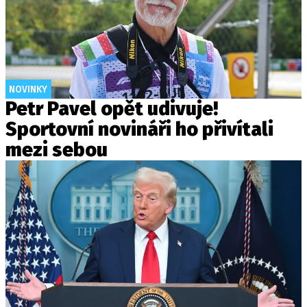
NOVINKY
Petr Pavel opět udivuje!
Sportovní novináři ho přivítali
mezi sebou