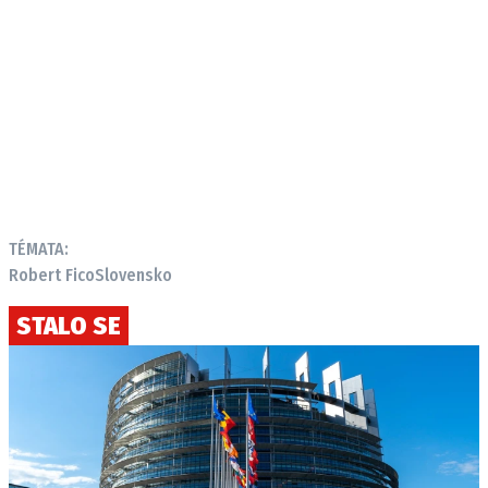
TÉMATA:
Robert Fico
Slovensko
STALO SE