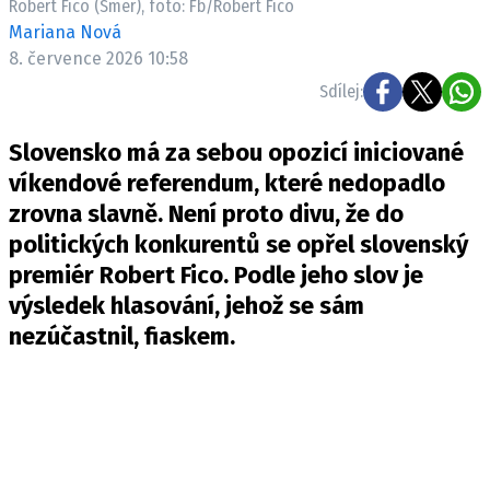
Robert Fico (Smer), foto: Fb/Robert Fico
Mariana Nová
8. července 2026 10:58
Sdílej:
Slovensko má za sebou opozicí iniciované
víkendové referendum, které nedopadlo
zrovna slavně. Není proto divu, že do
politických konkurentů se opřel slovenský
premiér Robert Fico. Podle jeho slov je
výsledek hlasování, jehož se sám
nezúčastnil, fiaskem.