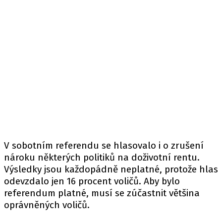
V sobotním referendu se hlasovalo i o zrušení
nároku některých politiků na doživotní rentu.
Výsledky jsou každopádně neplatné, protože hlas
odevzdalo jen 16 procent voličů. Aby bylo
referendum platné, musí se zúčastnit většina
oprávněných voličů.