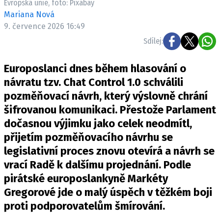
Evropská unie, foto: Pixabay
Mariana Nová
9. července 2026 16:49
Sdílej:
Europoslanci dnes během hlasování o
návratu tzv. Chat Control 1.0 schválili
pozměňovací návrh, který výslovně chrání
šifrovanou komunikaci. Přestože Parlament
dočasnou výjimku jako celek neodmítl,
přijetím pozměňovacího návrhu se
legislativní proces znovu otevírá a návrh se
vrací Radě k dalšímu projednání. Podle
pirátské europoslankyně Markéty
Gregorové jde o malý úspěch v těžkém boji
proti podporovatelům šmírování.