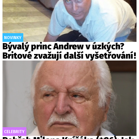
NOVINKY
Bývalý princ Andrew v úzkých?
Britové zvažují další vyšetřování!
CELEBRITY