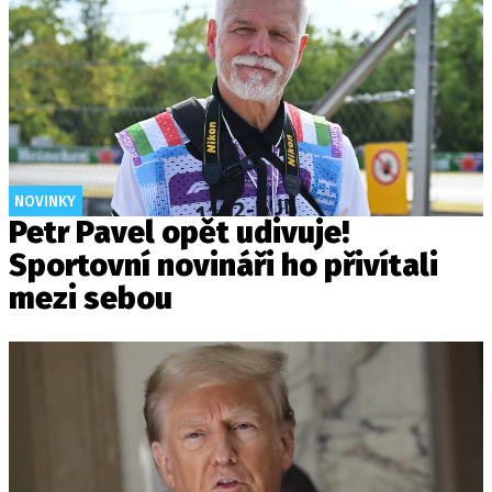
NOVINKY
Petr Pavel opět udivuje!
Sportovní novináři ho přivítali
mezi sebou