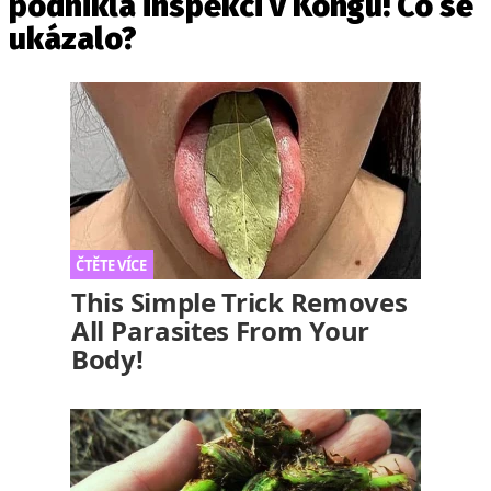
podnikla inspekci v Kongu! Co se
ukázalo?
This Simple Trick Removes
All Parasites From Your
Body!