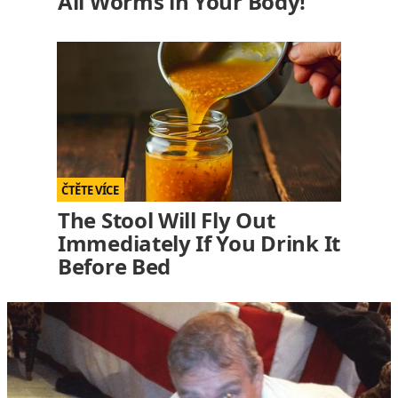
All Worms in Your Body!
The Stool Will Fly Out
Immediately If You Drink It
Before Bed