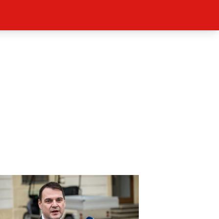
ěh, fotografie, videa?