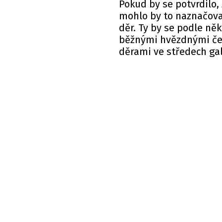
Pokud by se potvrdilo,
mohlo by to naznačova
děr. Ty by se podle n
běžnými hvězdnými če
děrami ve středech gal