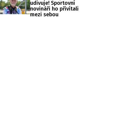
udivuje! Sportovní
novináři ho přivítali
mezi sebou