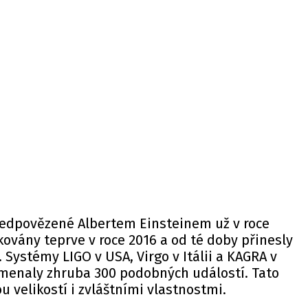
předpovězené Albertem Einsteinem už v roce
kovány teprve v roce 2016 a od té doby přinesly
 Systémy LIGO v USA, Virgo v Itálii a KAGRA v
enaly zhruba 300 podobných událostí. Tato
u velikostí i zvláštními vlastnostmi.