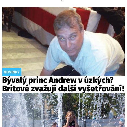
NOVINKY
Bývalý princ Andrew v úzkých?
Britové zvažují další vyšetřování!