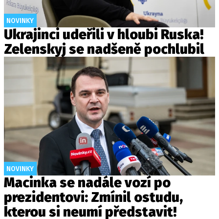
NOVINKY
Ukrajinci udeřili v hloubi Ruska!
Zelenskyj se nadšeně pochlubil
NOVINKY
Macinka se nadále vozí po
prezidentovi: Zmínil ostudu,
kterou si neumí představit!