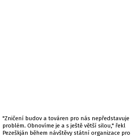
"Zničení budov a továren pro nás nepředstavuje
problém. Obnovíme je a s ještě větší silou," řekl
Pezeškján během návštěvy státní organizace pro