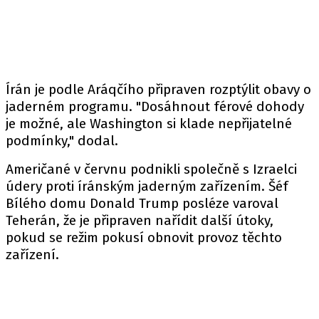
Írán je podle Aráqčího připraven rozptýlit obavy o
jaderném programu. "Dosáhnout férové dohody
je možné, ale Washington si klade nepřijatelné
podmínky," dodal.
Američané v červnu podnikli společně s Izraelci
údery proti íránským jaderným zařízením. Šéf
Bílého domu Donald Trump posléze varoval
Teherán, že je připraven nařídit další útoky,
pokud se režim pokusí obnovit provoz těchto
zařízení.