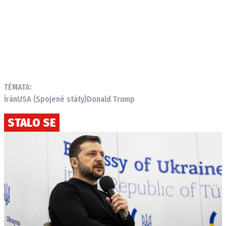
TÉMATA:
Írán
USA (Spojené státy)
Donald Trump
STALO SE