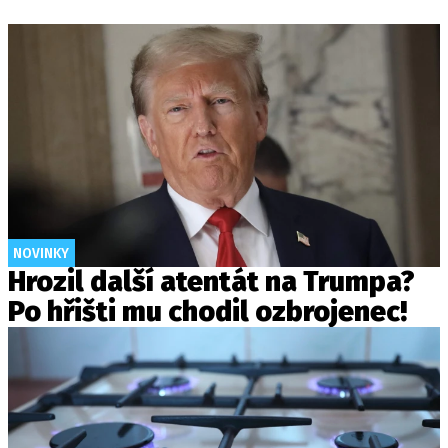
NOVINKY
Hrozil další atentát na Trumpa?
Po hřišti mu chodil ozbrojenec!