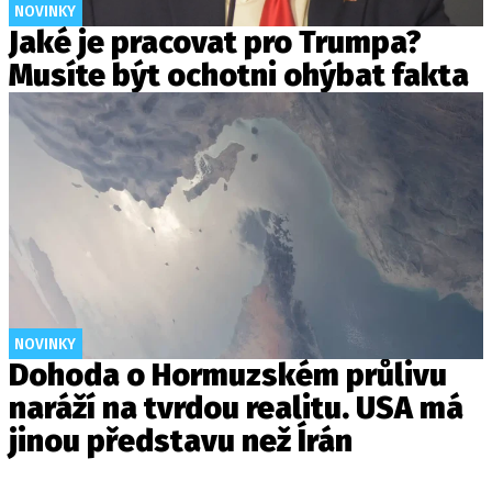
NOVINKY
Jaké je pracovat pro Trumpa?
Musíte být ochotni ohýbat fakta
NOVINKY
Dohoda o Hormuzském průlivu
naráží na tvrdou realitu. USA má
jinou představu než Írán