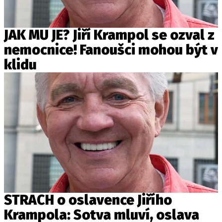
JAK MU JE? Jiří Krampol se ozval z
nemocnice! Fanoušci mohou být v
klidu
STRACH o oslavence Jiřího
Krampola: Sotva mluví, oslava