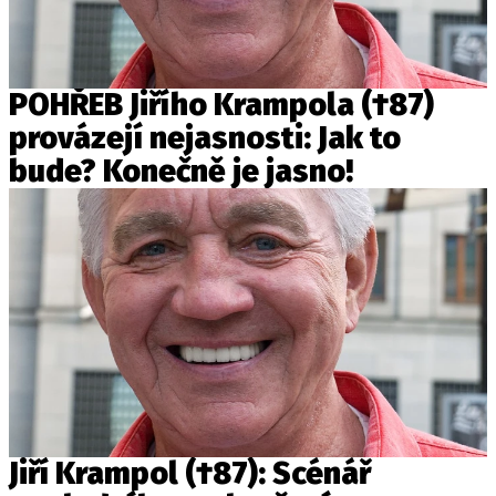
POHŘEB Jiřího Krampola (†87)
provázejí nejasnosti: Jak to
bude? Konečně je jasno!
Jiří Krampol (†87): Scénář