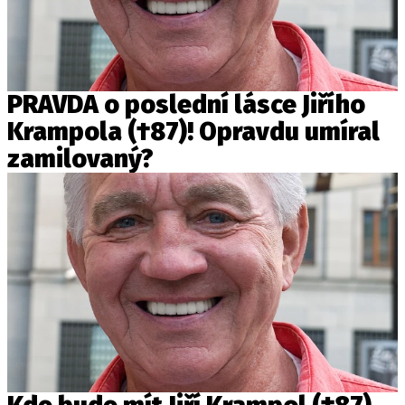
PRAVDA o poslední lásce Jiřího
Krampola (†87)! Opravdu umíral
zamilovaný?