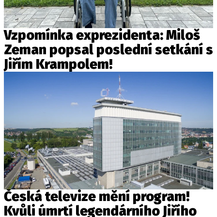
Vzpomínka exprezidenta: Miloš
Zeman popsal poslední setkání s
Jiřím Krampolem!
Česká televize mění program!
Kvůli úmrtí legendárního Jiřího