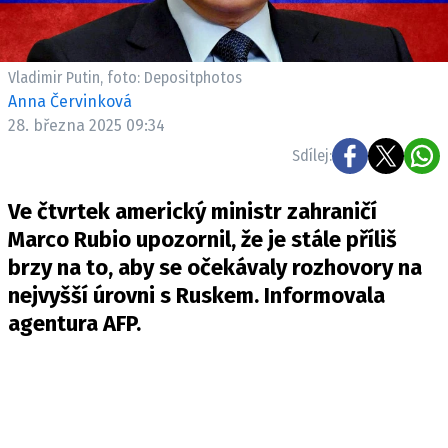
Vladimir Putin, foto: Depositphotos
Anna Červinková
28. března 2025 09:34
Sdílej:
Ve čtvrtek americký ministr zahraničí
Marco Rubio upozornil, že je stále příliš
brzy na to, aby se očekávaly rozhovory na
nejvyšší úrovni s Ruskem. Informovala
agentura AFP.