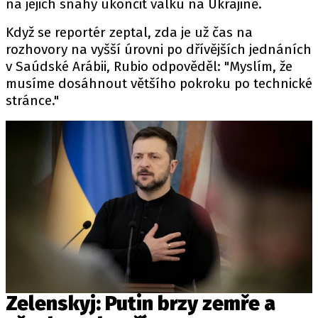
na jejich snahy ukončit válku na Ukrajině.
Když se reportér zeptal, zda je už čas na
rozhovory na vyšší úrovni po dřívějších jednáních
v Saúdské Arábii, Rubio odpověděl: "Myslím, že
musíme dosáhnout většího pokroku po technické
stránce."
Zelenskyj: Putin brzy zemře a