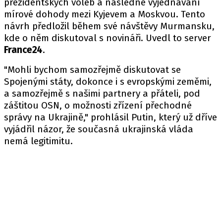
prezidentských voleb a následné vyjednávání
mírové dohody mezi Kyjevem a Moskvou. Tento
návrh předložil během své návštěvy Murmansku,
kde o něm diskutoval s novináři. Uvedl to server
France24
.
"Mohli bychom samozřejmě diskutovat se
Spojenými státy, dokonce i s evropskými zeměmi,
a samozřejmě s našimi partnery a přáteli, pod
záštitou OSN, o možnosti zřízení přechodné
správy na Ukrajině," prohlásil Putin, který už dříve
vyjádřil názor, že současná ukrajinská vláda
nemá legitimitu.