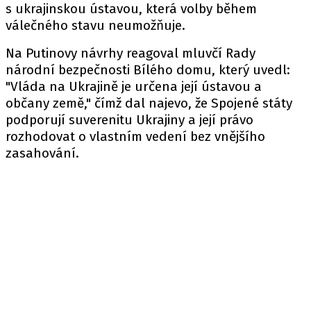
s ukrajinskou ústavou, která volby během
válečného stavu neumožňuje.
Na Putinovy návrhy reagoval mluvčí Rady
národní bezpečnosti Bílého domu, který uvedl:
"Vláda na Ukrajině je určena její ústavou a
občany země," čímž dal najevo, že Spojené státy
podporují suverenitu Ukrajiny a její právo
rozhodovat o vlastním vedení bez vnějšího
zasahování.