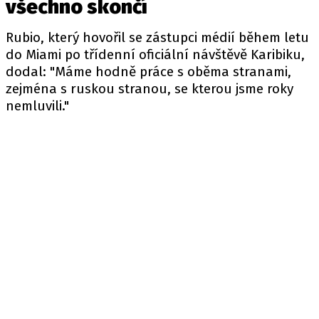
všechno skončí
Rubio, který hovořil se zástupci médií během letu
do Miami po třídenní oficiální návštěvě Karibiku,
dodal: "Máme hodně práce s oběma stranami,
zejména s ruskou stranou, se kterou jsme roky
nemluvili."