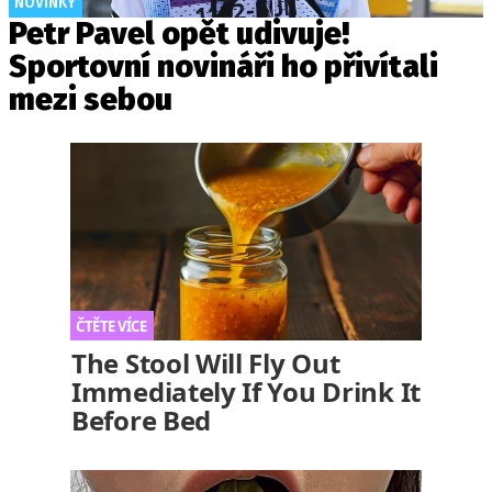
NOVINKY
Petr Pavel opět udivuje!
Sportovní novináři ho přivítali
mezi sebou
The Stool Will Fly Out
Immediately If You Drink It
Before Bed