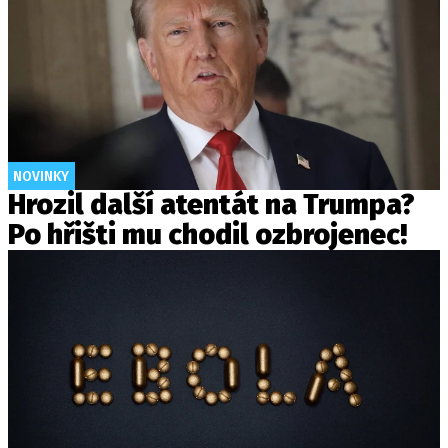
NOVINKY
Hrozil další atentát na Trumpa?
Po hřišti mu chodil ozbrojenec!