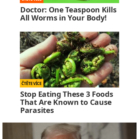
Doctor: One Teaspoon Kills
All Worms in Your Body!
Stop Eating These 3 Foods
That Are Known to Cause
Parasites