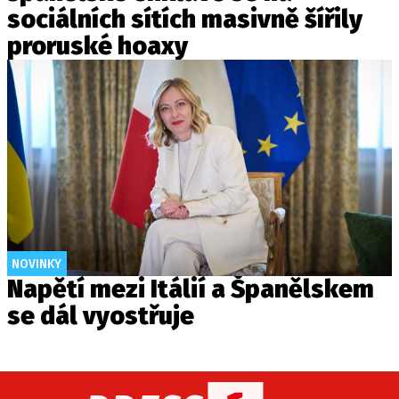
sociálních sítích masivně šířily
proruské hoaxy
NOVINKY
Napětí mezi Itálií a Španělskem
se dál vyostřuje