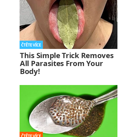
This Simple Trick Removes
All Parasites From Your
Body!