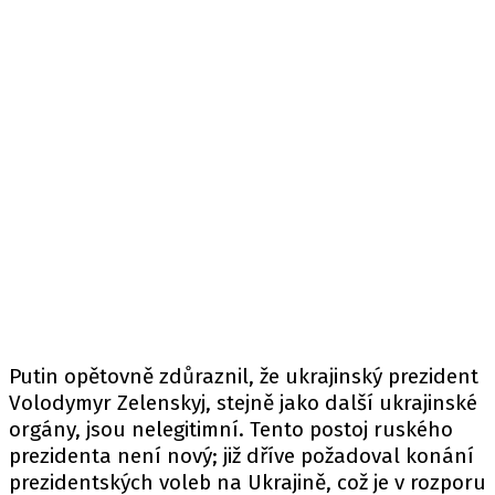
Putin opětovně zdůraznil, že ukrajinský prezident
Volodymyr Zelenskyj
, stejně jako další ukrajinské
orgány, jsou nelegitimní. Tento postoj ruského
prezidenta není nový; již dříve požadoval konání
prezidentských voleb na Ukrajině, což je v rozporu