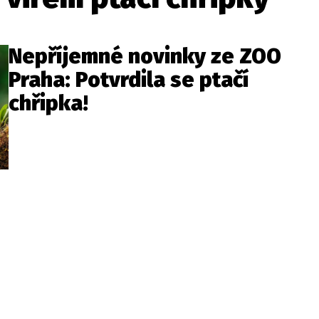
Nepříjemné novinky ze ZOO
Praha: Potvrdila se ptačí
chřipka!