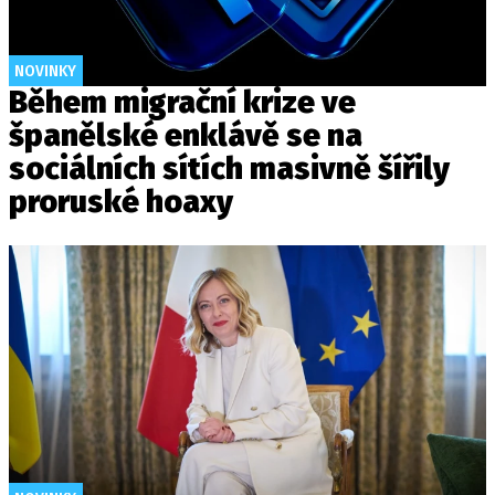
NOVINKY
Během migrační krize ve
španělské enklávě se na
sociálních sítích masivně šířily
proruské hoaxy