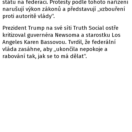
státu na federaci. Protesty podle tohoto nařízení
narušují výkon zákonů a představují „vzbouření
proti autoritě vlády“.
Prezident Trump na své síti Truth Social ostře
kritizoval guvernéra Newsoma a starostku Los
Angeles Karen Bassovou. Tvrdil, že federální
vláda zasáhne, aby „ukončila nepokoje a
rabování tak, jak se to má dělat“.