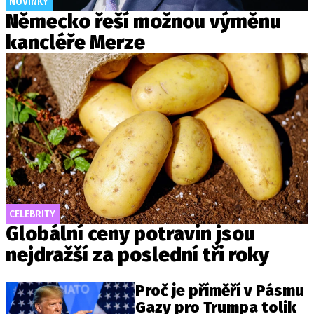
NOVINKY
Německo řeší možnou výměnu
kancléře Merze
CELEBRITY
Globální ceny potravin jsou
nejdražší za poslední tři roky
Proč je příměří v Pásmu
Gazy pro Trumpa tolik