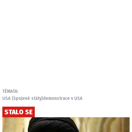
TÉMATA:
USA (Spojené státy)
demonstrace v USA
STALO SE