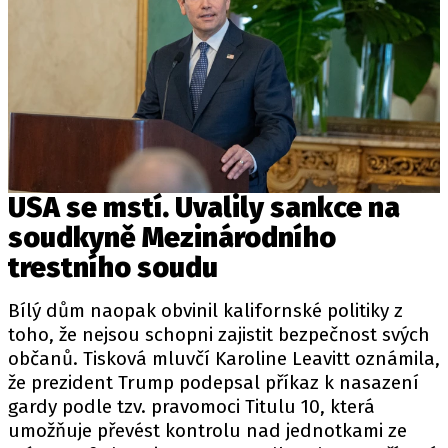
USA se mstí. Uvalily sankce na
soudkyně Mezinárodního
trestního soudu
Bílý dům naopak obvinil kalifornské politiky z
toho, že nejsou schopni zajistit bezpečnost svých
občanů. Tisková mluvčí Karoline Leavitt oznámila,
že prezident Trump podepsal příkaz k nasazení
gardy podle tzv. pravomoci Titulu 10, která
umožňuje převést kontrolu nad jednotkami ze