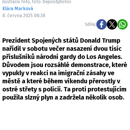
Ilustrační foto, foto: Depositphotos
Klára Marková
8. června 2025 08:38
Sdílej:
Prezident Spojených států Donald Trump
nařídil v sobotu večer nasazení dvou tisíc
příslušníků národní gardy do Los Angeles.
Důvodem jsou rozsáhlé demonstrace, které
vypukly v reakci na imigrační zásahy ve
městě a které během víkendu přerostly v
ostré střety s policií. Ta proti protestujícím
použila slzný plyn a zadržela několik osob.