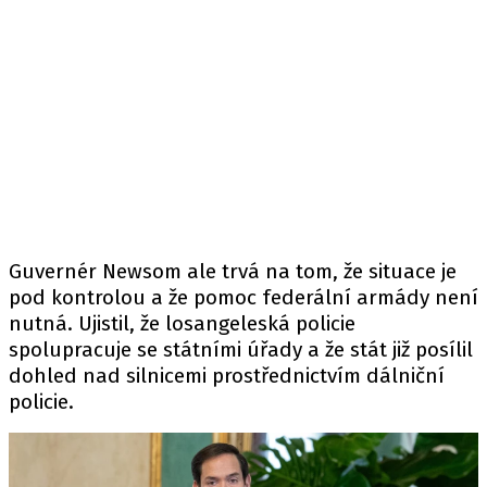
Guvernér Newsom ale trvá na tom, že situace je
pod kontrolou a že pomoc federální armády není
nutná. Ujistil, že losangeleská policie
spolupracuje se státními úřady a že stát již posílil
dohled nad silnicemi prostřednictvím dálniční
policie.