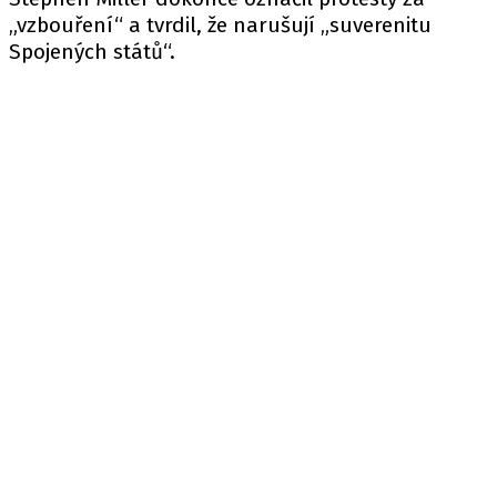
„vzbouření“ a tvrdil, že narušují „suverenitu
Spojených států“.