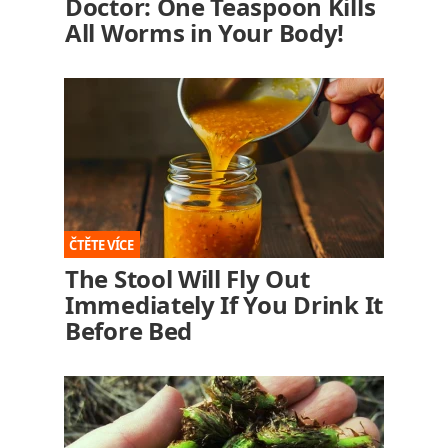
Doctor: One Teaspoon Kills
All Worms in Your Body!
The Stool Will Fly Out
Immediately If You Drink It
Before Bed