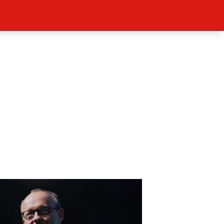
ěh, fotografie, videa?