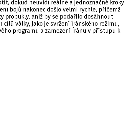
tit, dokud neuvidí reálné a jednoznačné kroky
ení bojů nakonec došlo velmi rychle, přičemž
ty propukly, aniž by se podařilo dosáhnout
cílů války, jako je svržení íránského režimu,
ového programu a zamezení Íránu v přístupu k