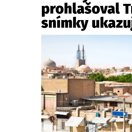
prohlašoval T
snímky ukazuj