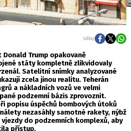
Sdílej:
t Donald Trump opakovaně
ojené státy kompletně zlikvidovaly
rzenál. Satelitní snímky analyzované
kazují zcela jinou realitu. Teherán
grů a nákladních vozů ve velmi
pané podzemní bázis zprovoznit.
při popisu úspěchů bombových útoků
 nálety nezasáhly samotné rakety, nýbž
 vjezdy do podzemních komplexů, aby
ila přístup.