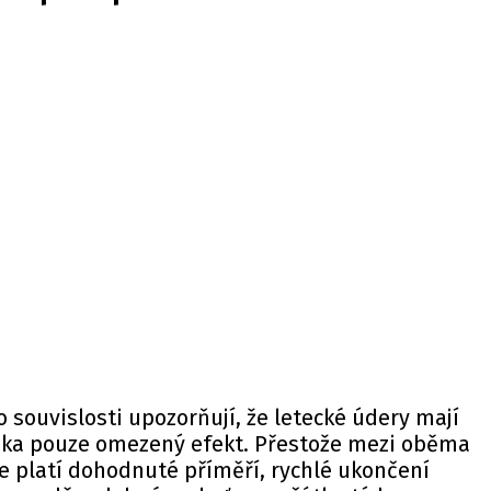
to souvislosti upozorňují, že letecké údery mají
ska pouze omezený efekt. Přestože mezi oběma
le platí dohodnuté příměří, rychlé ukončení