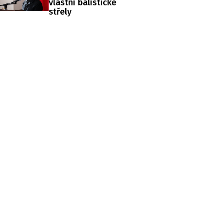
vlastní balistické
střely