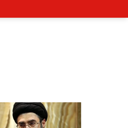
ěh, fotografie, videa?