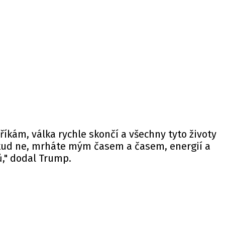
říkám, válka rychle skončí a všechny tyto životy
kud ne, mrháte mým časem a časem, energií a
ů," dodal Trump.