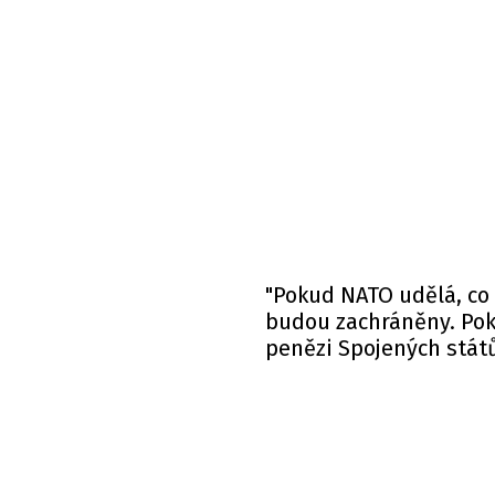
"Pokud NATO udělá, co 
budou zachráněny. Po
penězi Spojených stát