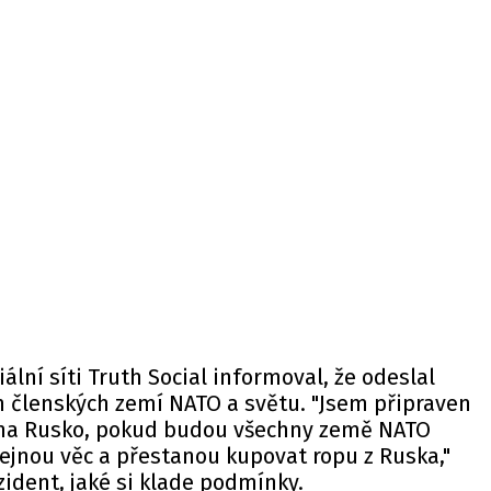
ální síti Truth Social
informoval
, že odeslal
 členských zemí NATO a světu. "Jsem připraven
 na Rusko, pokud budou všechny země NATO
stejnou věc a přestanou kupovat ropu z Ruska,"
zident, jaké si klade podmínky.