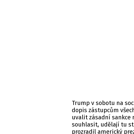
Trump v sobotu na soci
dopis zástupcům všech
uvalit zásadní sankce
souhlasit, udělají tu 
prozradil americký pre